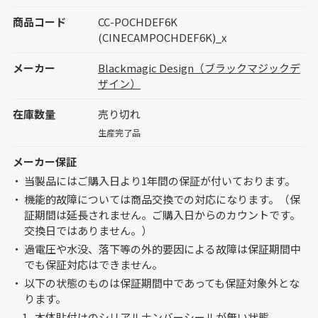
商品コード
CC-POCHDEF6K
(CINECAMPOCHDEF6K)_x
メーカー
Blackmagic Design（ブラックマジックデ
ザイン）
在庫数量
売り切れ
生産完了品
メーカー保証
当製品にはご購入日より1年間の保証が付いております。
機能的故障については商品交換での対応になります。（保
証期間は延長されません。ご購入日からのカウントです。
交換日ではありません。）
過電圧や水没、落下等の外的要因による故障は保証期間中
でも保証対応はできません。
以下の状態のものは保証期間中であっても保証対象外とな
ります。
本体貼付けのシリアルナンバーシールが無い状態