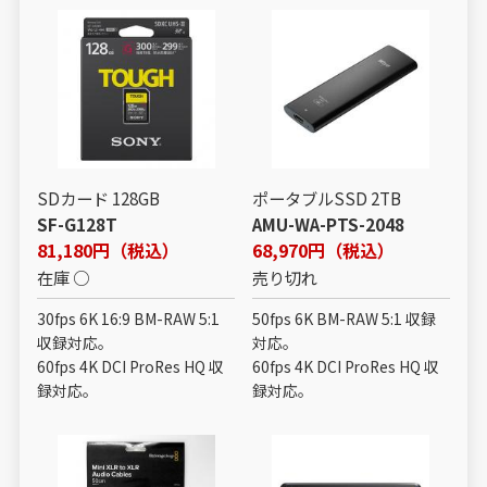
SDカード 128GB
ポータブルSSD 2TB
SF-G128T
AMU-WA-PTS-2048
81,180円（税込）
68,970円（税込）
在庫 ○
売り切れ
30fps 6K 16:9 BM-RAW 5:1
50fps 6K BM-RAW 5:1 収録
収録対応。
対応。
60fps 4K DCI ProRes HQ 収
60fps 4K DCI ProRes HQ 収
録対応。
録対応。