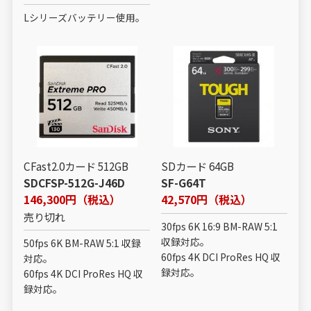
Lシリーズバッテリー使用。
CFast2.0カード 512GB
SDカード 64GB
SDCFSP-512G-J46D
SF-G64T
146,300円（税込）
42,570円（税込）
売り切れ
30fps 6K 16:9 BM-RAW 5:1
収録対応。
50fps 6K BM-RAW 5:1 収録
60fps 4K DCI ProRes HQ 収
対応。
録対応。
60fps 4K DCI ProRes HQ 収
録対応。