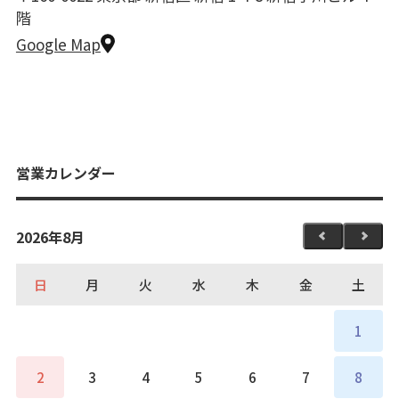
階
Google Map
営業カレンダー
2026年8月
日
月
火
水
木
金
土
1
2
3
4
5
6
7
8