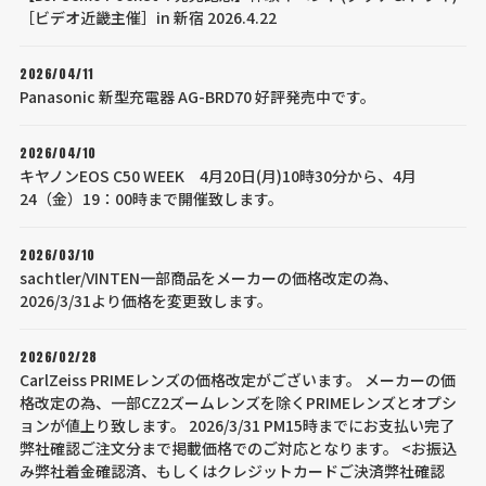
［ビデオ近畿主催］in 新宿 2026.4.22
2026/04/11
Panasonic 新型充電器 AG-BRD70 好評発売中です。
2026/04/10
キヤノンEOS C50 WEEK 4月20日(月)10時30分から、4月
24（金）19：00時まで開催致します。
2026/03/10
sachtler/VINTEN一部商品をメーカーの価格改定の為、
2026/3/31より価格を変更致します。
2026/02/28
CarlZeiss PRIMEレンズの価格改定がございます。 メーカーの価
格改定の為、一部CZ2ズームレンズを除くPRIMEレンズとオプシ
ョンが値上り致します。 2026/3/31 PM15時までにお支払い完了
弊社確認ご注文分まで掲載価格でのご対応となります。 <お振込
み弊社着金確認済、もしくはクレジットカードご決済弊社確認