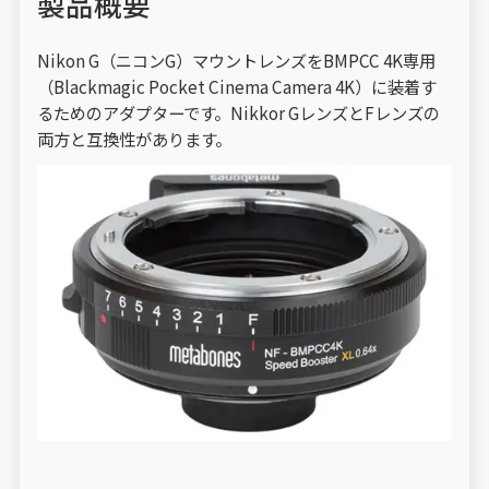
製品概要
Nikon G（ニコンG）マウントレンズをBMPCC 4K専用
（Blackmagic Pocket Cinema Camera 4K）に装着す
るためのアダプターです。Nikkor GレンズとFレンズの
両方と互換性があります。