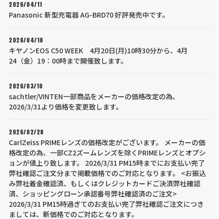
2026/04/11
Panasonic 新型充電器 AG-BRD70 好評発売中です。
2026/04/10
キヤノンEOS C50 WEEK 4月20日(月)10時30分から、4月
24（金）19：00時まで開催致します。
2026/03/10
sachtler/VINTEN一部商品をメーカーの価格改定の為、
2026/3/31より価格を変更致します。
2026/02/28
CarlZeiss PRIMEレンズの価格改定がございます。 メーカーの価
格改定の為、一部CZ2ズームレンズを除くPRIMEレンズとオプシ
ョンが値上り致します。 2026/3/31 PM15時までにお支払い完了
弊社確認ご注文分まで掲載価格でのご対応となります。 <お振込
み弊社着金確認済、もしくはクレジットカードご決済弊社確認
済、ショッピングローン承認番号弊社確認済のご注文>
2026/3/31 PM15時過ぎてのお支払い完了弊社確認ご注文につき
ましては、新価格でのご対応となります。