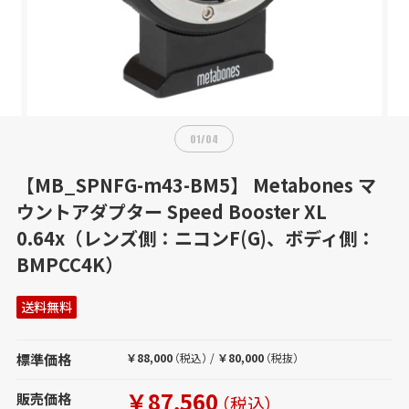
01
/
04
【MB_SPNFG-m43-BM5】 Metabones マ
ウントアダプター Speed Booster XL
0.64x（レンズ側：ニコンF(G)、ボディ側：
BMPCC4K）
送料無料
標準価格
￥88,000
（税込）
/
￥80,000
（税抜）
￥87,560
販売価格
（税込）