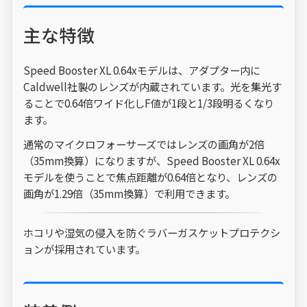
主な特徴
Speed Booster XL 0.64xモデルは、アダプター内に
Caldwell社製のレンズが内蔵されています。光を集光す
ることで0.64倍ワイド化しF値が1段と1/3段明るくなり
ます。
通常のマイクロフォーサーズではレンズの画角が2倍
（35mm換算）になりますが、Speed Booster XL 0.64x
モデルを使うことで焦点距離が0.64倍となり、レンズの
画角が1.29倍（35mm換算）で利用できます。
ホコリや湿気の侵入を防ぐラバーガスケットプロテクシ
ョンが採用されています。