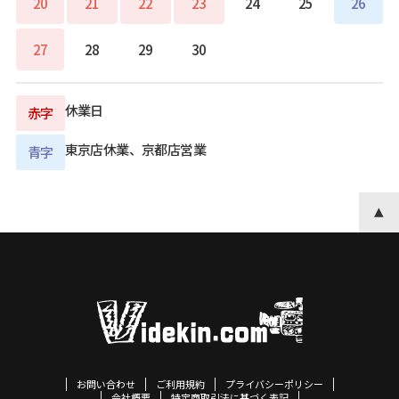
20
21
22
23
24
25
26
27
28
29
30
休業日
赤字
東京店休業、京都店営業
青字
お問い合わせ
ご利用規約
プライバシーポリシー
会社概要
特定商取引法に基づく表記