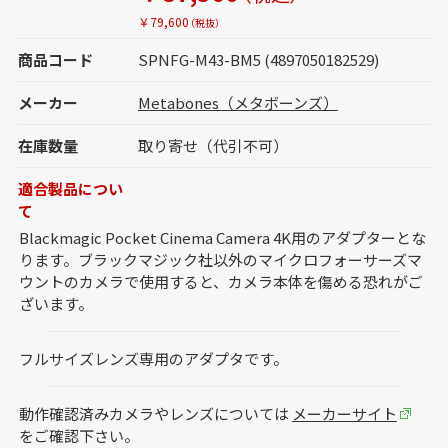
￥79,600
（税抜）
商品コード
SPNFG-M43-BM5 (4897050182529)
メーカー
Metabones（メタボーンズ）
在庫数量
取り寄せ（代引不可）
適合製品につい
て
Blackmagic Pocket Cinema Camera 4K用のアダプターとな
ります。ブラックマジック社以外のマイクロフォーサーズマ
ウントのカメラで使用すると、カメラ本体を傷める恐れがご
ざいます。
フルサイズレンズ専用のアダプタです。
動作確認済みカメラやレンズについては
メーカーサイト
をご確認下さい。