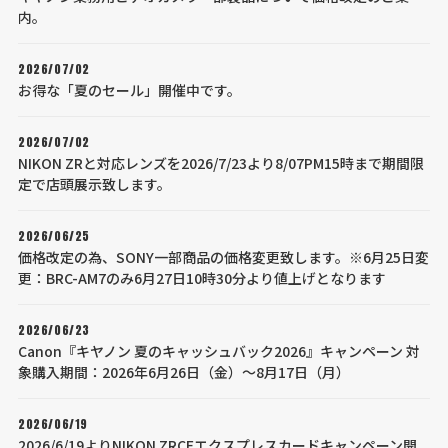
内。
2026/07/02
お得な「夏のセール」開催中です。
2026/07/02
NIKON ZRと対応レンズを2026/7/23より8/07PM15時まで期間限
定で店頭展示致します。
2026/06/25
価格改定の為、SONY一部商品の価格変更致します。※6月25日変
更：BRC-AM7のみ6月27日10時30分より値上げとなります
2026/06/23
Canon『キヤノン 夏のキャッシュバック2026』キャンペーン 対
象購入期間：2026年6月26日（金）～8月17日（月）
2026/06/19
2026/6/19よりNIKON ZRCFエクスプレスカードキャンペーン開