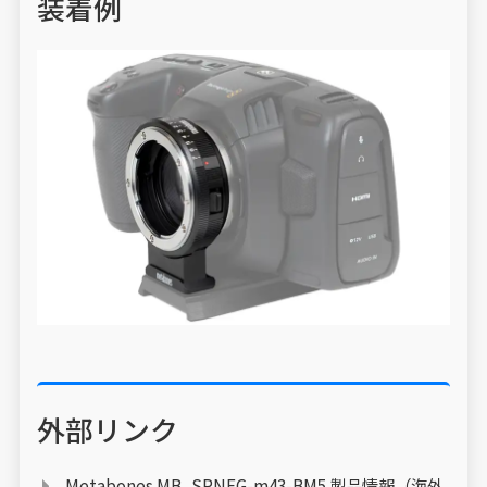
装着例
外部リンク
Metabones MB_SPNFG-m43-BM5 製品情報（海外