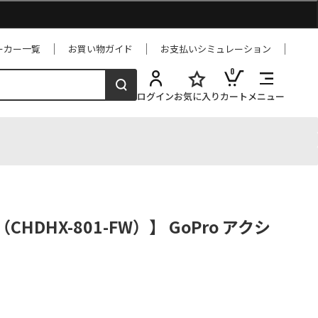
ーカー一覧
お買い物ガイド
お支払いシミュレーション
0
ログイン
お気に入り
カート
メニュー
k（CHDHX-801-FW）】 GoPro アクシ