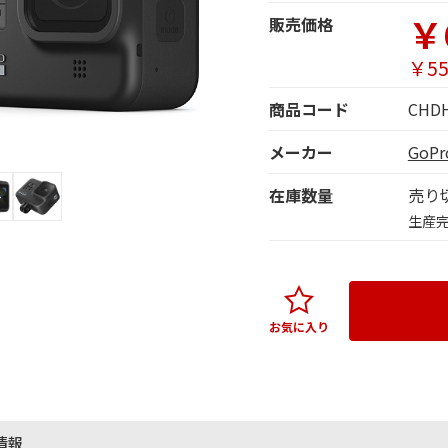
￥
販売価格
￥55
商品コード
CHDH
メーカー
GoP
在庫数量
売り
生産
お気に入り
情報