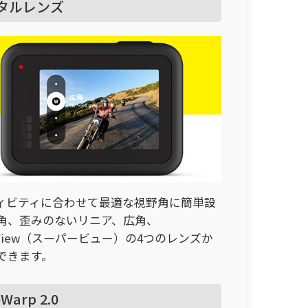
タルレンズ
ィビティに合わせて最適な視野角に簡単設
角、歪みのないリニア、広角、
rView（スーパービュー）の4つのレンズか
できます。
Warp 2.0