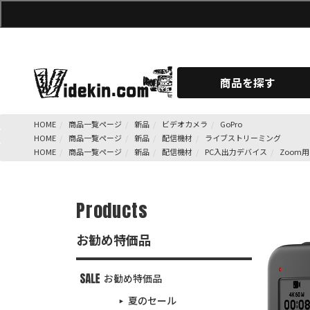
商品を探す
HOME
商品一覧ページ
新品
ビデオカメラ
GoPro
HOME
商品一覧ページ
新品
配信機材
ライブストリーミング
HOME
商品一覧ページ
新品
配信機材
PC入出力デバイス
Zoom
Products
お勧め特価品
お勧め特価品
夏のセール