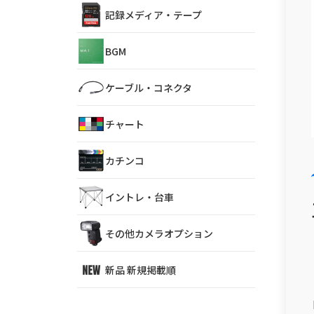
記録メディア・テープ
BGM
ケーブル・コネクタ
チャート
カチンコ
イントレ・台車
その他カメラオプション
新品 新規掲載順