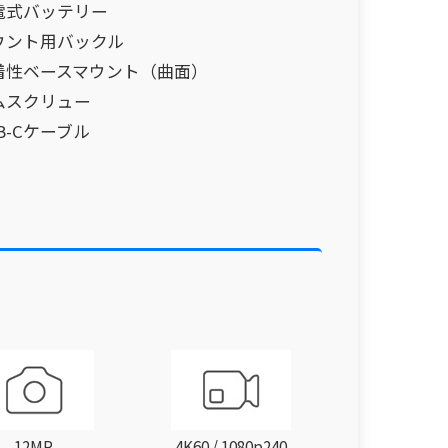
電式バッテリー
ウント用バックル
着性ベースマウント（曲面）
ムスクリュー
B-Cケーブル
12MP
4K60 / 1080p240