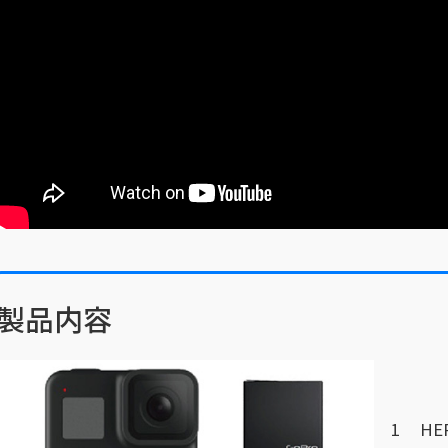
製品内容
HE