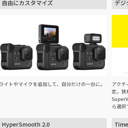
自由にカスタマイズ
デジ
ライトやマイクを追加して、自分だけの一台に。
アクテ
定。狭
Supe
ら選択
HyperSmooth 2.0
Time