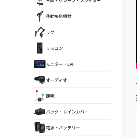
三脚・クレーン・スライダー
移動撮影機材
リグ
リモコン
モニター・EVF
オーディオ
照明
バッグ・レインカバー
電源・バッテリー