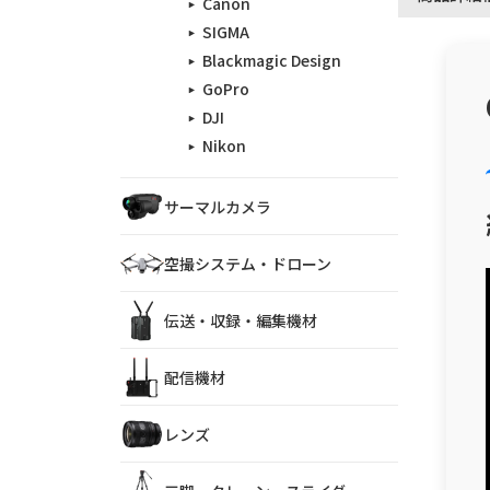
Canon
SIGMA
Blackmagic Design
GoPro
DJI
Nikon
サーマルカメラ
空撮システム・ドローン
伝送・収録・編集機材
配信機材
レンズ