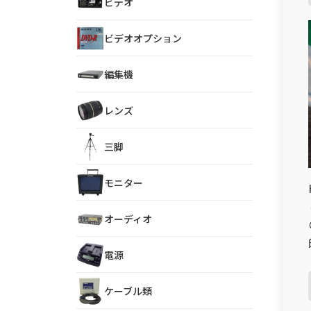
ビデオ
ビデオオプション
編集機
レンズ
三脚
モニター
オーディオ
電源
ケーブル類