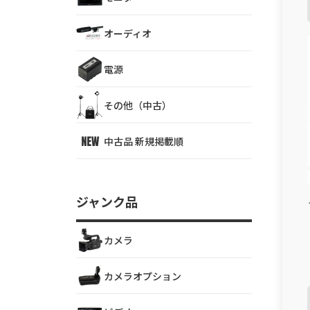
オーディオ
電源
その他（中古）
中古品 新規掲載順
ジャンク品
カメラ
カメラオプション