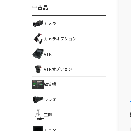
中古品
カメラ
カメラオプション
VTR
VTRオプション
編集機
レンズ
三脚
モニター