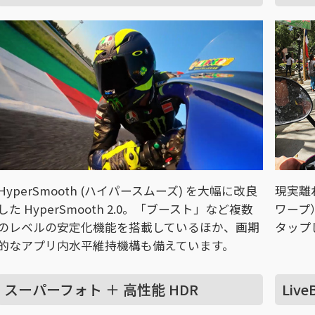
HyperSmooth (ハイパースムーズ) を大幅に改良
現実離
した HyperSmooth 2.0。「ブースト」など複数
ワープ
のレベルの安定化機能を搭載しているほか、画期
タップ
的なアプリ内水平維持機構も備えています。
スーパーフォト ＋ 高性能 HDR
Live