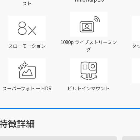
スト
1080p ライブストリーミン
スローモーション
タ
グ
スーパーフォト ＋ HDR
ビルトインマウント
特徴詳細