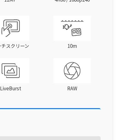
ッチスクリーン
10m
LiveBurst
RAW