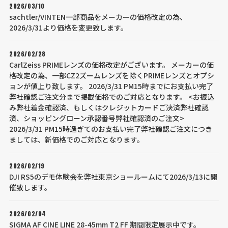
2026/03/10
sachtler/VINTEN一部商品をメーカーの価格改定の為、
2026/3/31より価格を変更致します。
2026/02/28
CarlZeiss PRIMEレンズの価格改定がございます。 メーカーの価
格改定の為、一部CZ2ズームレンズを除くPRIMEレンズとオプシ
ョンが値上り致します。 2026/3/31 PM15時までにお支払い完了
弊社確認ご注文分まで掲載価格でのご対応となります。 <お振込
み弊社着金確認済、もしくはクレジットカードご決済弊社確認
済、ショッピングローン承認番号弊社確認済のご注文>
2026/3/31 PM15時過ぎてのお支払い完了弊社確認ご注文につき
ましては、新価格でのご対応となります。
2026/02/19
DJI RS5のデモ体験会を弊社東京ショールームにて2026/3/13に開
催致します。
2026/02/04
SIGMA AF CINE LINE 28-45mm T2 FF 期間限定展示中です。