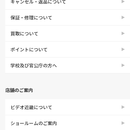
キャンセル・返品について
保証・修理について
買取について
ポイントについて
学校及び官公庁の方へ
店舗のご案内
ビデオ近畿について
ショールームのご案内