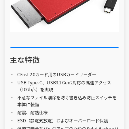
主な特徴
CFast 2.0カード用のUSBカードリーダー
USB Type-C、USB3.1 Gen2対応の高速アクセス
（10Gb/s）を実現
不意なファイル削除を防ぐ書き込み防止スイッチを
本体に装備
耐震、耐熱仕様
ESD（静電気放電）およびオーバーロード保護
迅速で安全なバックアップのためのSolid Backupソ