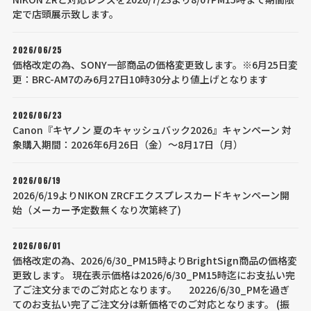
定で店頭展示致します。
2026/06/25
価格改定の為、SONY一部商品の価格変更致します。※6月25日変
更：BRC-AM7のみ6月27日10時30分より値上げとなります
2026/06/23
Canon『キヤノン 夏のキャッシュバック2026』キャンペーン 対
象購入期間：2026年6月26日（金）～8月17日（月）
2026/06/19
2026/6/19よりNIKON ZRCFエクスプレスカードキャンペーン開
始（メーカー予定数無くなり次第終了)
2026/06/01
価格改定の為、2026/6/30_PM15時よりBrightSign商品の価格変
更致します。 現在表示価格は2026/6/30_PM15時迄にお支払い完
了ご注文分までのご対応となります。 20226/6/30_PMを過ぎ
てのお支払い完了ご注文分は新価格でのご対応となります。 (振