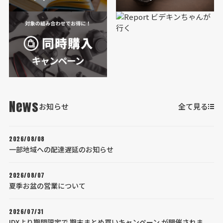
News
お知らせ
全て見る
2026/08/08
一部地域への配達遅延のお知らせ
2026/08/07
夏季お盆の営業について
2026/07/31
IDXより期間限定で 期末まとめ買いキャンペーン が開催されま