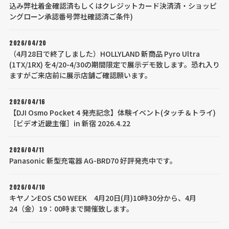
込み弊社着金確認済もしくはクレジットカード決済済・ショッピ
ングローン承認番号弊社確認済ご条件)
2026/04/20
（4月28日で終了しました）HOLLYLAND 新商品 Pyro Ultra
(1TX/1RX) を4/20-4/30の期間限定で展示デモ致します。恐れ入り
ますがご来店前に展示店舗ご確認願います。
2026/04/16
【DJI Osmo Pocket 4 発売記念】体験イベント(タッチ＆トライ)
［ビデオ近畿主催］in 新宿 2026.4.22
2026/04/11
Panasonic 新型充電器 AG-BRD70 好評発売中です。
2026/04/10
キヤノンEOS C50 WEEK 4月20日(月)10時30分から、4月
24（金）19：00時まで開催致します。