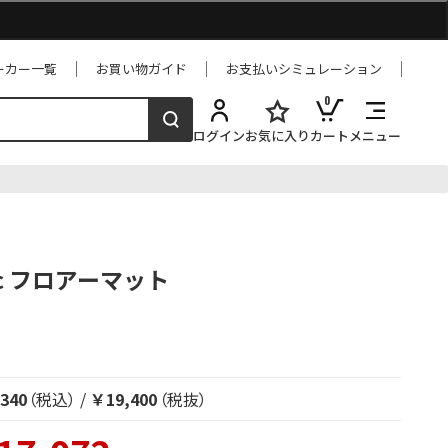
ーカー一覧
お買い物ガイド
お支払いシミュレーション
0
ログイン
お気に入り
カート
メニュー
bec フロアーマット
340
（税込）
/
￥19,400
（税抜）