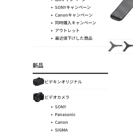
SONYキャンペーン
Canonキャンペーン
同時購入キャンペーン
アウトレット
最近値下げした商品
新品
ビデキンオリジナル
ビデオカメラ
SONY
Panasonic
Canon
SIGMA