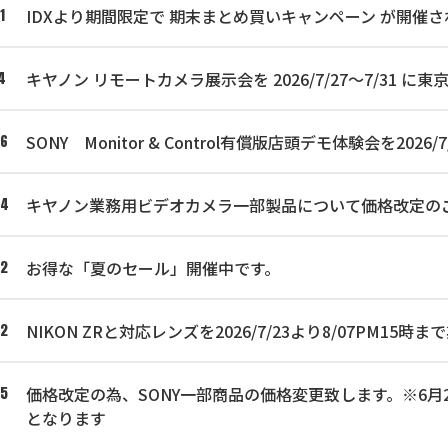
IDXより期間限定で 期末まとめ買いキャンペーン が開催さ
1
キヤノン リモートカメラ展示会を 2026/7/27～7/31
4
SONY Monitor & Control有償版店頭デモ体験会を2
06
キヤノン業務用ビデオカメラ一部製品について価格改定の
04
お得な「夏のセール」開催中です。
02
NIKON ZRと対応レンズを2026/7/23より8/07PM1
02
価格改定の為、SONY一部商品の価格変更致します。※6月25
25
となります