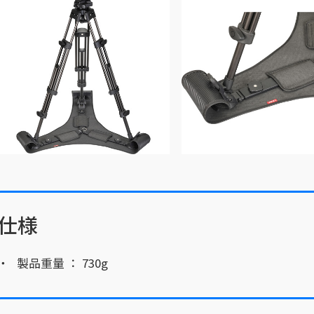
仕様
製品重量 ： 730g