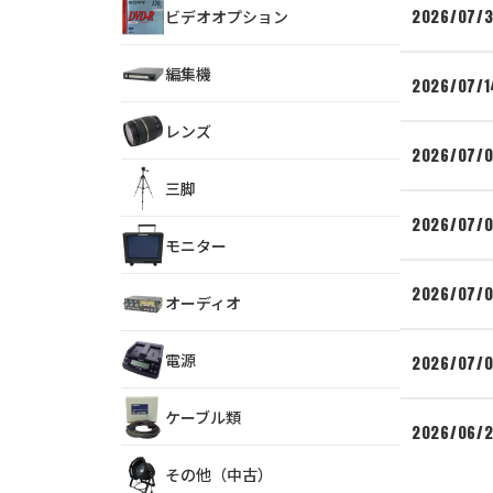
ビデオオプション
2026/07/3
編集機
2026/07/1
レンズ
2026/07/
三脚
2026/07/
モニター
2026/07/
オーディオ
電源
2026/07/
ケーブル類
2026/06/
その他（中古）