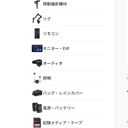
移動撮影機材
リグ
リモコン
モニター・EVF
オーディオ
照明
バッグ・レインカバー
電源・バッテリー
記録メディア・テープ