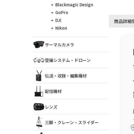
Blackmagic Design
GoPro
DJI
商品詳細
Nikon
サーマルカメラ
空撮システム・ドローン
伝送・収録・編集機材
配信機材
レンズ
三脚・クレーン・スライダー