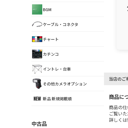
BGM
ケーブル・コネクタ
チャート
カチンコ
イントレ・台車
当店のご
その他カメラオプション
商品に
新品 新規掲載順
商品の仕
ご覧いた
詳しくは
中古品