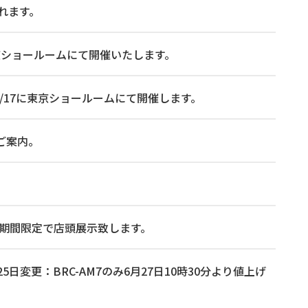
れます。
 に東京ショールームにて開催いたします。
026/7/17に東京ショールームにて開催します。
ご案内。
5時まで期間限定で店頭展示致します。
日変更：BRC-AM7のみ6月27日10時30分より値上げ