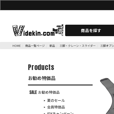
商品を探す
HOME
商品一覧ページ
新品
三脚・クレーン・スライダー
三脚オプ
Products
お勧め特価品
お勧め特価品
夏のセール
会員特価品
IDXキャンペーン