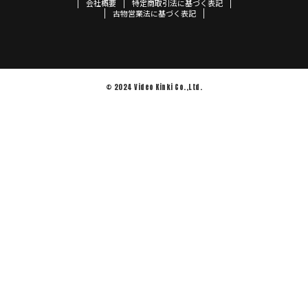
会社概要
特定商取引法に基づく表記
古物営業法に基づく表記
© 2024 Video Kinki Co.,Ltd.