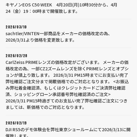
キヤノンEOS C50 WEEK 4月20日(月)10時30分から、4月
24（金）19：00時まで開催致します。
2026/03/10
sachtler/VINTEN一部商品をメーカーの価格改定の為、
2026/3/31より価格を変更致します。
2026/02/28
CarlZeiss PRIMEレンズの価格改定がございます。 メーカーの価
格改定の為、一部CZ2ズームレンズを除くPRIMEレンズとオプシ
ョンが値上り致します。 2026/3/31 PM15時までにお支払い完了
弊社確認ご注文分まで掲載価格でのご対応となります。 <お振込
み弊社着金確認済、もしくはクレジットカードご決済弊社確認
済、ショッピングローン承認番号弊社確認済のご注文>
2026/3/31 PM15時過ぎてのお支払い完了弊社確認ご注文につき
ましては、新価格でのご対応となります。
2026/02/19
DJI RS5のデモ体験会を弊社東京ショールームにて2026/3/13に開
催致します。