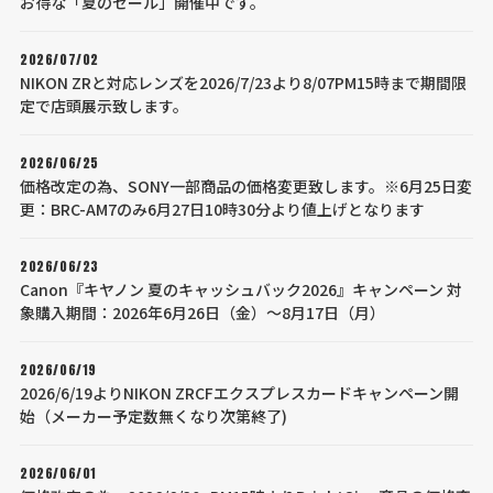
お得な「夏のセール」開催中です。
2026/07/02
NIKON ZRと対応レンズを2026/7/23より8/07PM15時まで期間限
定で店頭展示致します。
2026/06/25
価格改定の為、SONY一部商品の価格変更致します。※6月25日変
更：BRC-AM7のみ6月27日10時30分より値上げとなります
2026/06/23
Canon『キヤノン 夏のキャッシュバック2026』キャンペーン 対
象購入期間：2026年6月26日（金）～8月17日（月）
2026/06/19
2026/6/19よりNIKON ZRCFエクスプレスカードキャンペーン開
始（メーカー予定数無くなり次第終了)
2026/06/01