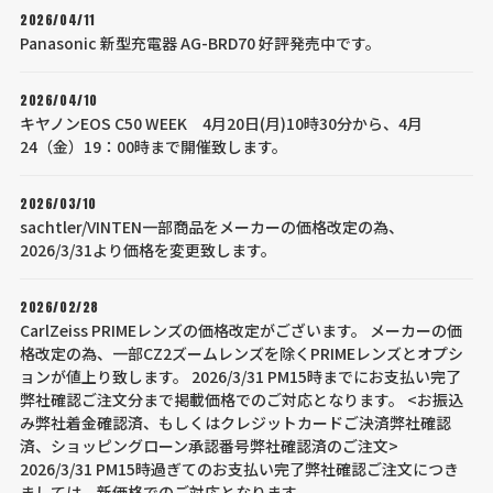
2026/04/11
Panasonic 新型充電器 AG-BRD70 好評発売中です。
2026/04/10
キヤノンEOS C50 WEEK 4月20日(月)10時30分から、4月
24（金）19：00時まで開催致します。
2026/03/10
sachtler/VINTEN一部商品をメーカーの価格改定の為、
2026/3/31より価格を変更致します。
2026/02/28
CarlZeiss PRIMEレンズの価格改定がございます。 メーカーの価
格改定の為、一部CZ2ズームレンズを除くPRIMEレンズとオプシ
ョンが値上り致します。 2026/3/31 PM15時までにお支払い完了
弊社確認ご注文分まで掲載価格でのご対応となります。 <お振込
み弊社着金確認済、もしくはクレジットカードご決済弊社確認
済、ショッピングローン承認番号弊社確認済のご注文>
2026/3/31 PM15時過ぎてのお支払い完了弊社確認ご注文につき
ましては、新価格でのご対応となります。