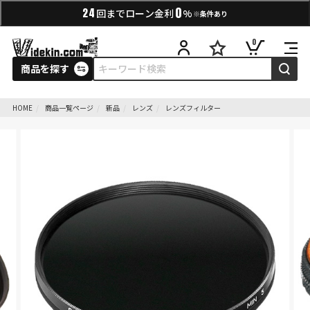
0
24
回までローン金利
%
※条件あり
0
商品を探す
HOME
商品一覧ページ
新品
レンズ
レンズフィルター