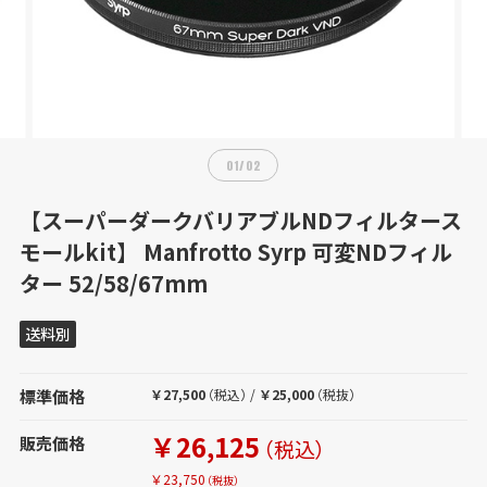
01
/
02
【スーパーダークバリアブルNDフィルタース
モールkit】 Manfrotto Syrp 可変NDフィル
ター 52/58/67mm
送料別
標準価格
￥27,500
（税込）
/
￥25,000
（税抜）
￥26,125
販売価格
（税込）
￥23,750
（税抜）