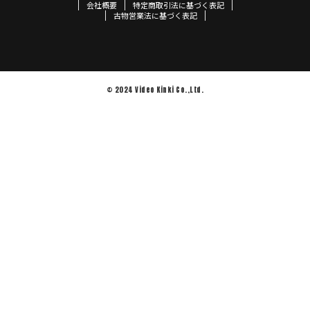
会社概要
特定商取引法に基づく表記
古物営業法に基づく表記
© 2024 Video Kinki Co.,Ltd.