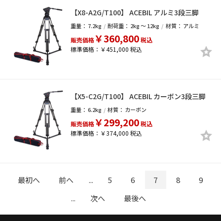
【X8-A2G/T100】 ACEBIL アルミ3段三脚
重量：
7.2kg
耐荷重：
2kg ～ 12kg
材質：
アルミ
￥360,800
販売価格
税込
標準価格：￥451,000 税込
【X5-C2G/T100】 ACEBIL カーボン3段三脚
重量：
6.2kg
材質：
カーボン
￥299,200
販売価格
税込
標準価格：￥374,000 税込
最初へ
前へ
...
5
6
7
8
9
...
次へ
最後へ