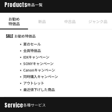
Products
商品一覧
お勧め
新品
中古品
ジャンク品
特価品
お勧め特価品
夏のセール
会員特価品
IDXキャンペーン
SONYキャンペーン
Canonキャンペーン
同時購入キャンペーン
アウトレット
最近値下げした商品
Service
各種サービス