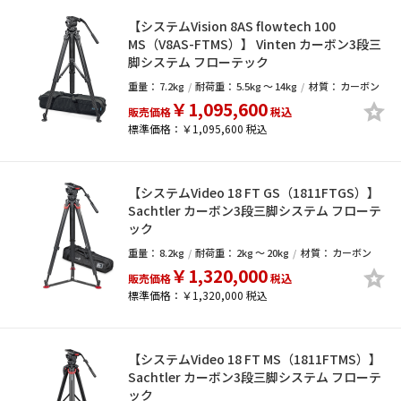
【システムVision 8AS flowtech 100
MS（V8AS-FTMS）】 Vinten カーボン3段三
脚システム フローテック
重量：
7.2kg
耐荷重：
5.5kg ～ 14kg
材質：
カーボン
￥1,095,600
販売価格
税込
標準価格：￥1,095,600 税込
【システムVideo 18 FT GS（1811FTGS）】
Sachtler カーボン3段三脚システム フローテ
ック
重量：
8.2kg
耐荷重：
2kg ～ 20kg
材質：
カーボン
￥1,320,000
販売価格
税込
標準価格：￥1,320,000 税込
【システムVideo 18 FT MS（1811FTMS）】
Sachtler カーボン3段三脚システム フローテ
ック