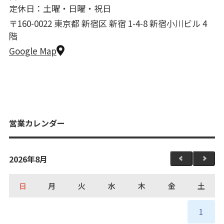
定休日：土曜・日曜・祝日
〒160-0022 東京都 新宿区 新宿 1-4-8 新宿小川ビル 4
階
Google Map
営業カレンダー
2026年8月
日
月
火
水
木
金
土
1