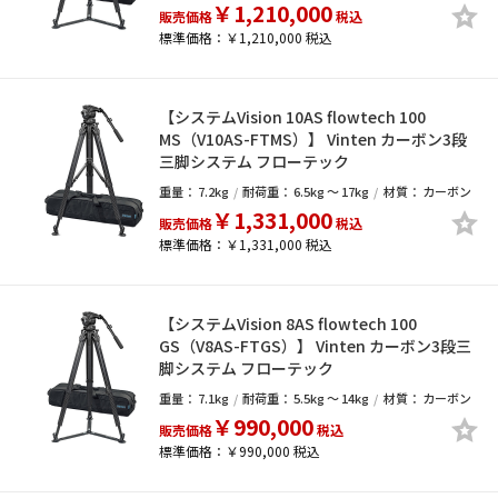
￥1,210,000
販売価格
税込
標準価格：￥1,210,000 税込
【システムVision 10AS flowtech 100
MS（V10AS-FTMS）】 Vinten カーボン3段
三脚システム フローテック
重量：
7.2kg
耐荷重：
6.5kg ～ 17kg
材質：
カーボン
￥1,331,000
販売価格
税込
標準価格：￥1,331,000 税込
【システムVision 8AS flowtech 100
GS（V8AS-FTGS）】 Vinten カーボン3段三
脚システム フローテック
重量：
7.1kg
耐荷重：
5.5kg ～ 14kg
材質：
カーボン
￥990,000
販売価格
税込
標準価格：￥990,000 税込