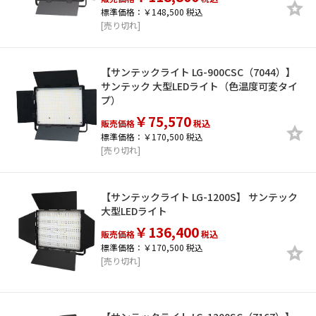
標準価格：￥148,500 税込
[売り切れ]
【サンテックライト LG-900CSC（7044）】
サンテック 大型LEDライト（色温度可変タイ
プ）
￥75,570
販売価格
税込
標準価格：￥170,500 税込
[売り切れ]
【サンテックライト LG-1200S】 サンテック
大型LEDライト
￥136,400
販売価格
税込
標準価格：￥170,500 税込
[売り切れ]