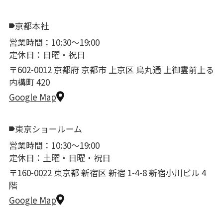
京都本社
営業時間：10:30〜19:00
定休日：日曜・祝日
〒602-0012 京都府 京都市 上京区 烏丸通 上御霊前上る
内構町 420
Google Map
東京ショールーム
営業時間：10:30〜19:00
定休日：土曜・日曜・祝日
〒160-0022 東京都 新宿区 新宿 1-4-8 新宿小川ビル 4
階
Google Map