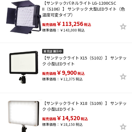
【サンテックパネルライト LG-1200CSC
II（S106）】 サンテック 大型LEDライト（色
温度可変タイプ）
￥113,256
販売価格
税込
標準価格：￥143,000 税込
東京店 展示中
【サンテックライト X15（S102）】 サンテッ
ク 小型LEDライト
￥9,900
販売価格
税込
標準価格：￥12,375 税込
【サンテックライト X18（S109）】 サンテッ
ク 小型LEDライト
￥14,520
販売価格
税込
標準価格：￥18,150 税込