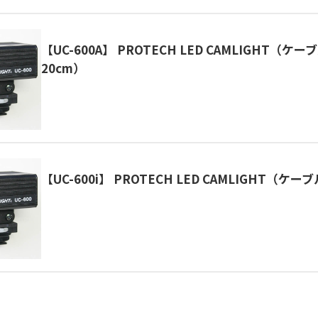
【UC-600A】 PROTECH LED CAMLIGHT（ケ
20cm）
【UC-600i】 PROTECH LED CAMLIGHT（ケ