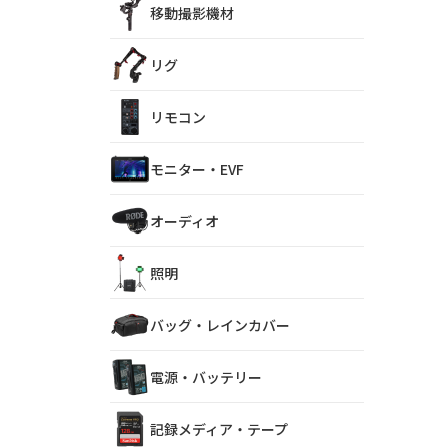
移動撮影機材
リグ
リモコン
モニター・EVF
オーディオ
照明
バッグ・レインカバー
電源・バッテリー
記録メディア・テープ