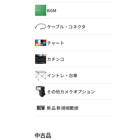
BGM
ケーブル・コネクタ
チャート
カチンコ
イントレ・台車
その他カメラオプション
新品 新規掲載順
中古品