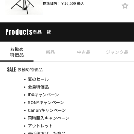
標準価格：￥16,500 税込
Products
商品一覧
お勧め
新品
中古品
ジャンク品
特価品
お勧め特価品
夏のセール
会員特価品
IDXキャンペーン
SONYキャンペーン
Canonキャンペーン
同時購入キャンペーン
アウトレット
最近値下げした商品