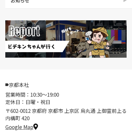
お知らせ
京都本社
営業時間：10:30〜19:00
定休日：日曜・祝日
〒602-0012 京都府 京都市 上京区 烏丸通 上御霊前上る
内構町 420
Google Map