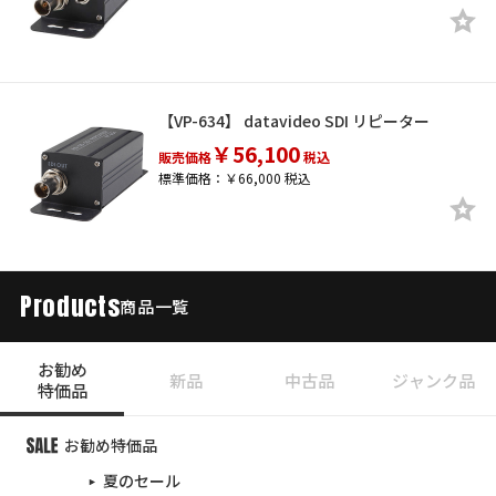
【VP-634】 datavideo SDI リピーター
￥56,100
販売価格
税込
標準価格：￥66,000 税込
Products
商品一覧
お勧め
新品
中古品
ジャンク品
特価品
お勧め特価品
夏のセール