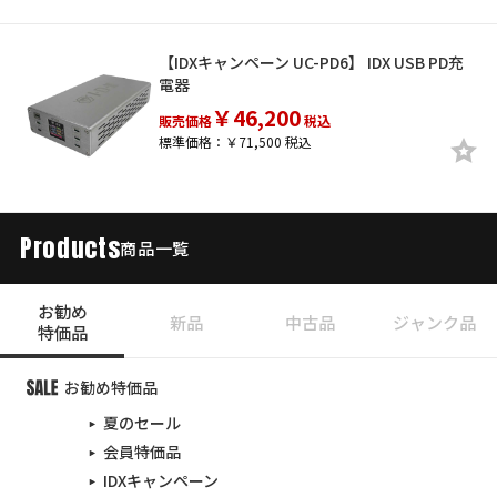
【IDXキャンペーン UC-PD6】 IDX USB PD充
電器
￥46,200
販売価格
税込
標準価格：￥71,500 税込
Products
商品一覧
お勧め
新品
中古品
ジャンク品
特価品
お勧め特価品
夏のセール
会員特価品
IDXキャンペーン