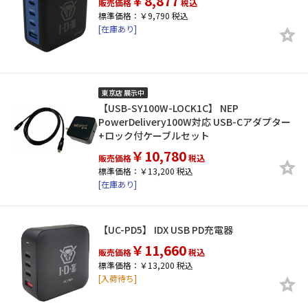
￥8,877
販売価格
税込
標準価格：￥9,790 税込
[在庫あり]
東京店 展示中
【USB-SY100W-LOCK1C】 NEP
PowerDelivery100W対応 USB-Cアダプター
+ロック付ケーブルセット
￥10,780
販売価格
税込
標準価格：￥13,200 税込
[在庫あり]
【UC-PD5】 IDX USB PD充電器
￥11,660
販売価格
税込
標準価格：￥13,200 税込
[入荷待ち]