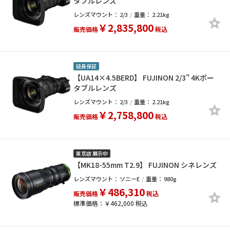
タブルレンズ
レンズマウント：
2/3
重量：
2.21kg
￥2,835,800
販売価格
税込
延長保証
【UA14×4.5BERD】 FUJINON 2/3” 4Kポー
タブルレンズ
レンズマウント：
2/3
重量：
2.21kg
￥2,758,800
販売価格
税込
東京店 展示中
【MK18-55mm T2.9】 FUJINON シネレンズ
レンズマウント：
ソニーE
重量：
980g
￥486,310
販売価格
税込
標準価格：￥462,000 税込