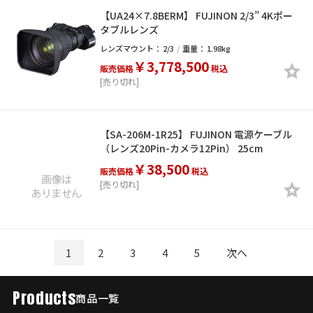
【UA24×7.8BERM】 FUJINON 2/3” 4Kポー
タブルレンズ
レンズマウント：
2/3
重量：
1.98kg
￥3,778,500
販売価格
税込
[売り切れ]
【SA-206M-1R25】 FUJINON 電源ケーブル
（レンズ20Pin-カメラ12Pin） 25cm
￥38,500
販売価格
税込
[売り切れ]
1
2
3
4
5
次へ
Products
商品一覧