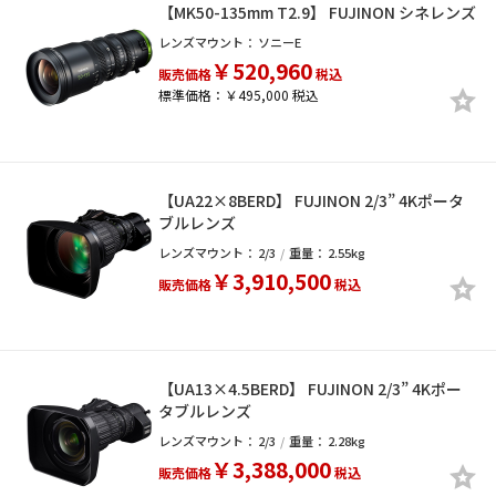
【MK50-135mm T2.9】 FUJINON シネレンズ
レンズマウント：
ソニーE
￥520,960
販売価格
税込
標準価格：￥495,000 税込
【UA22×8BERD】 FUJINON 2/3” 4Kポータ
ブルレンズ
レンズマウント：
2/3
重量：
2.55kg
￥3,910,500
販売価格
税込
【UA13×4.5BERD】 FUJINON 2/3” 4Kポー
タブルレンズ
レンズマウント：
2/3
重量：
2.28kg
￥3,388,000
販売価格
税込