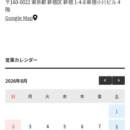
〒160-0022 東京都 新宿区 新宿 1-4-8 新宿小川ビル 4
階
Google Map
営業カレンダー
2026年8月
日
月
火
水
木
金
土
1
2
3
4
5
6
7
8