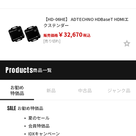
【HD-06HE】 ADTECHNO HDBaseT HDMIエ
クステンダー
￥32,670
販売価格
税込
[売り切れ]
Products
商品一覧
お勧め
新品
中古品
ジャンク品
特価品
お勧め特価品
夏のセール
会員特価品
IDXキャンペーン