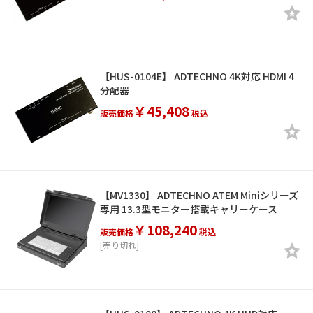
【HUS-0104E】 ADTECHNO 4K対応 HDMI 4
分配器
￥45,408
販売価格
税込
【MV1330】 ADTECHNO ATEM Miniシリーズ
専用 13.3型モニター搭載キャリーケース
￥108,240
販売価格
税込
[売り切れ]