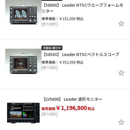
【5860V】 Leader NTSCウエーブフォームモ
ニター
標準価格：￥231,000 税込
[売り切れ]
京都店 展示中
【5850V】 Leader NTSCベクトルスコープ
標準価格：￥352,000 税込
[売り切れ]
【LV5600】 Leader 波形モニター
￥1,196,800
販売価格
税込
[売り切れ]