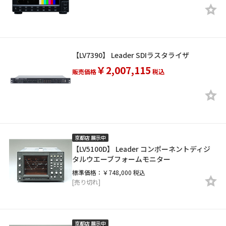
【LV7390】 Leader SDIラスタライザ
￥2,007,115
販売価格
税込
京都店 展示中
【LV5100D】 Leader コンポーネントディジ
タルウエーブフォームモニター
標準価格：￥748,000 税込
[売り切れ]
京都店 展示中