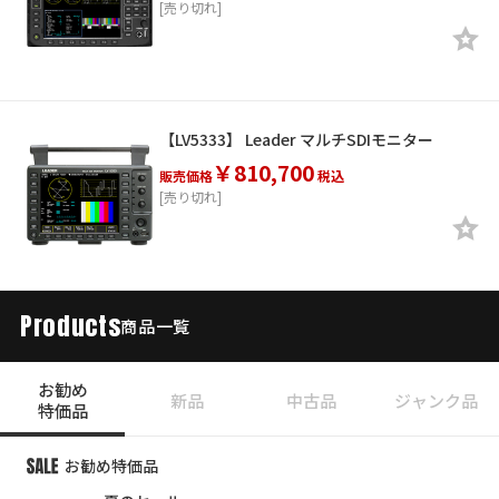
[売り切れ]
【LV5333】 Leader マルチSDIモニター
￥810,700
販売価格
税込
[売り切れ]
Products
商品一覧
お勧め
新品
中古品
ジャンク品
特価品
お勧め特価品