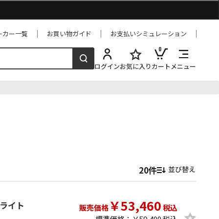
ーカー一覧
お買い物ガイド
お支払いシミュレーション
0
ログイン
お気に入り
カート
メニュー
並び替え
￥53,460
LEDライト
販売価格
税込
標準価格：￥59,400 税込