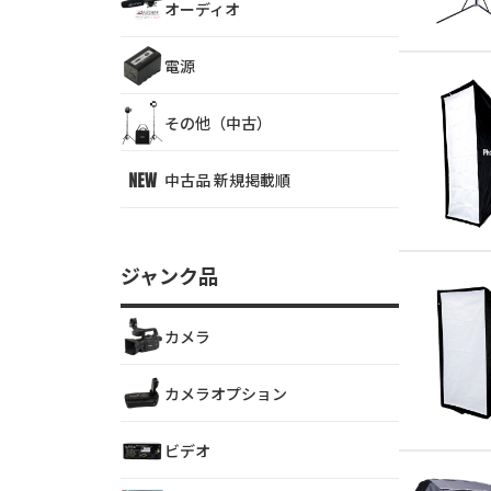
オーディオ
電源
その他（中古）
中古品 新規掲載順
ジャンク品
カメラ
カメラオプション
ビデオ