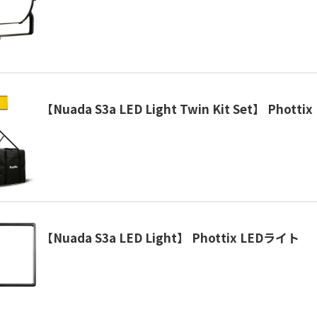
【Nuada S3a LED Light Twin Kit Set】 Phott
【Nuada S3a LED Light】 Phottix LEDライト