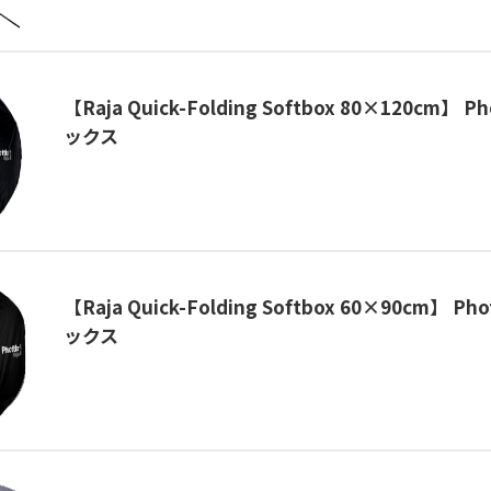
【Raja Quick-Folding Softbox 80×120cm】 
ックス
【Raja Quick-Folding Softbox 60×90cm】 P
ックス