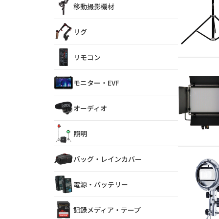
移動撮影機材
リグ
リモコン
モニター・EVF
オーディオ
照明
バッグ・レインカバー
電源・バッテリー
記録メディア・テープ