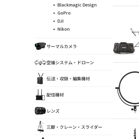
Blackmagic Design
GoPro
DJI
Nikon
サーマルカメラ
空撮システム・ドローン
伝送・収録・編集機材
配信機材
レンズ
三脚・クレーン・スライダー