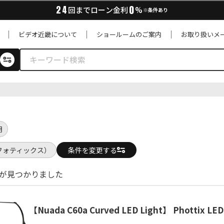
0
24
回までローン金利
%
※条件あり
ビデオ近畿について
ショールームのご案内
お取り扱いメ
明
x（フォティックス）
条件を変更する
品が見つかりました
【Nuada C60a Curved LED Light】 Phottix 