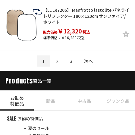
【LL LR7206】 Manfrotto lastolite パネライ
トリフレクター 180×120cm サンファイア/
ホワイト
￥12,320
販売価格
税込
標準価格：￥16,280 税込
1
2
3
次へ
Products
商品一覧
お勧め
新品
中古品
ジャンク品
特価品
お勧め特価品
夏のセール