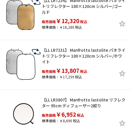
【LL LR7234】 Manfrotto lastolite パネライ
トリフレクター 180×120cm シルバー/ゴー
ルド
￥12,320
販売価格
税込
標準価格：￥16,280 税込
【LL LR7231】 Manfrotto lastolite パネライ
トリフレクター 180×120cm シルバー/ホワ
イト
￥13,807
販売価格
税込
標準価格：￥17,259 税込
【LL LR3807】 Manfrotto lastolite リフレク
ター 95cm ディフューザー2絞り
￥6,952
販売価格
税込
標準価格：￥8,690 税込