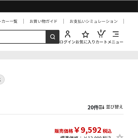
ーカー一覧
お買い物ガイド
お支払いシミュレーション
0
ログイン
お気に入り
カート
メニュー
ス
並び替え
￥9,592
販売価格
税込
標準価格：￥12,000 税込