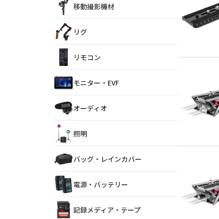
移動撮影機材
リグ
リモコン
モニター・EVF
オーディオ
照明
バッグ・レインカバー
電源・バッテリー
記録メディア・テープ