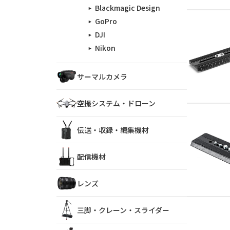
Blackmagic Design
GoPro
DJI
Nikon
サーマルカメラ
空撮システム・ドローン
伝送・収録・編集機材
配信機材
レンズ
三脚・クレーン・スライダー