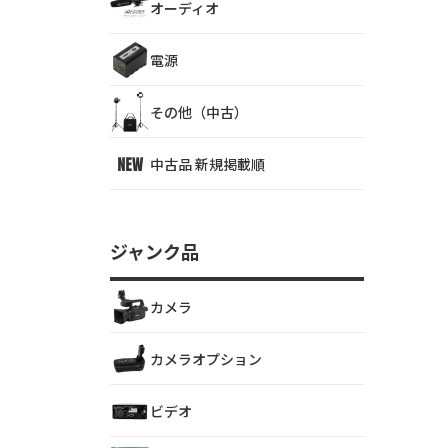
オーディオ
電源
その他（中古）
中古品 新規掲載順
ジャンク品
カメラ
カメラオプション
ビデオ