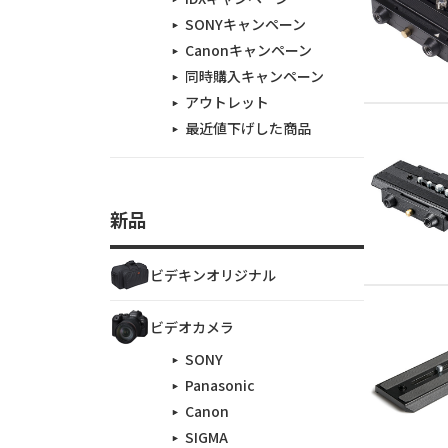
SONYキャンペーン
Canonキャンペーン
同時購入キャンペーン
アウトレット
最近値下げした商品
新品
ビデキンオリジナル
ビデオカメラ
SONY
Panasonic
Canon
SIGMA