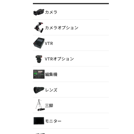
カメラ
カメラオプション
VTR
VTRオプション
編集機
レンズ
三脚
モニター