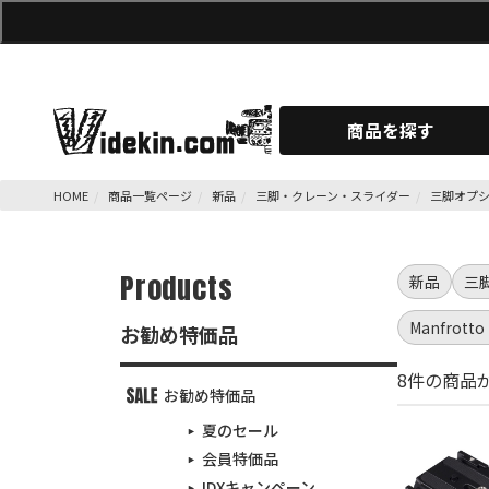
商品を探す
HOME
商品一覧ページ
新品
三脚・クレーン・スライダー
三脚オプ
Products
新品
三
Manfro
お勧め特価品
8件の商品
お勧め特価品
夏のセール
会員特価品
IDXキャンペーン