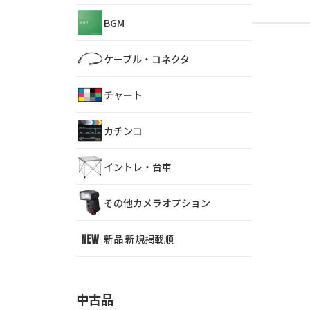
BGM
ケーブル・コネクタ
チャート
カチンコ
イントレ・台車
その他カメラオプション
新品 新規掲載順
中古品