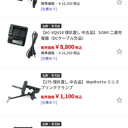
標準価格：￥16,500 税込
[在庫あり]
在庫： 東京店
【AC-VQV10 現状渡し 中古品】 SONY 二連充
電器（DCケーブル欠品）
￥8,800
販売価格
税込
標準価格：￥16,500 税込
[在庫あり]
在庫： 東京店
【275 現状渡し 中古品】 Manfrotto ミニス
プリングクランプ
￥1,100
販売価格
税込
[在庫あり]
在庫： 東京店