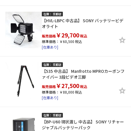
在庫： 京都店
【HVL-LBPC 中古品】 SONY バッテリービデ
オライト
￥29,700
販売価格
税込
標準価格：￥60,500 税込
[在庫あり]
在庫： 京都店
【535 中古品】 Manfrotto MPROカーボンフ
ァイバー 3段ビデオ三脚
￥27,500
販売価格
税込
標準価格：￥88,000 税込
[在庫あり]
在庫： 京都店
【BP-U60 現状渡し 中古品】 SONY リチャー
ジャブルバッテリーパック