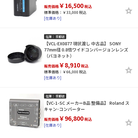
￥16,500
販売価格
税込
標準価格：￥33,000 税込
[在庫あり]
在庫： 京都店
【VCL-EX0877 現状渡し 中古品】 SONY
77mm径 0.8倍ワイドコンバージョンレンズ
（バヨネット）
￥8,910
販売価格
税込
標準価格：￥66,000 税込
[在庫あり]
在庫： 京都店
【VC-1-SC メーカーB品 整備品】 Roland ス
キャン･コンバーター
￥96,800
販売価格
税込
[在庫あり]