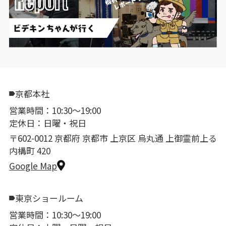
京都本社
営業時間：10:30〜19:00
定休日：日曜・祝日
〒602-0012 京都府 京都市 上京区 烏丸通 上御霊前上る
内構町 420
Google Map
東京ショールーム
営業時間：10:30〜19:00