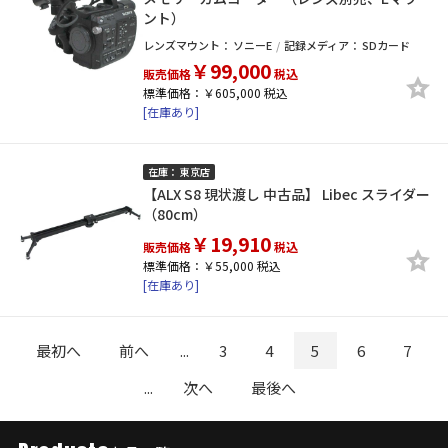
ント）
レンズマウント：
ソニーE
記録メディア：
SDカード
￥99,000
販売価格
税込
標準価格：￥605,000 税込
[在庫あり]
在庫： 東京店
【ALX S8 現状渡し 中古品】 Libec スライダー
（80cm）
￥19,910
販売価格
税込
標準価格：￥55,000 税込
[在庫あり]
最初へ
前へ
...
3
4
5
6
7
...
次へ
最後へ