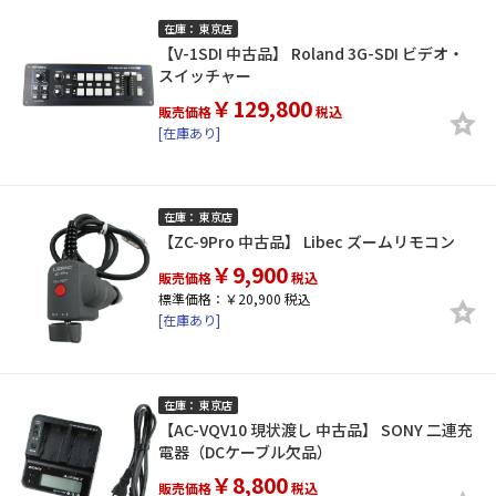
在庫： 東京店
【V-1SDI 中古品】 Roland 3G-SDI ビデオ・
スイッチャー
￥129,800
販売価格
税込
[在庫あり]
在庫： 東京店
【ZC-9Pro 中古品】 Libec ズームリモコン
￥9,900
販売価格
税込
標準価格：￥20,900 税込
[在庫あり]
在庫： 東京店
【AC-VQV10 現状渡し 中古品】 SONY 二連充
電器（DCケーブル欠品）
￥8,800
販売価格
税込