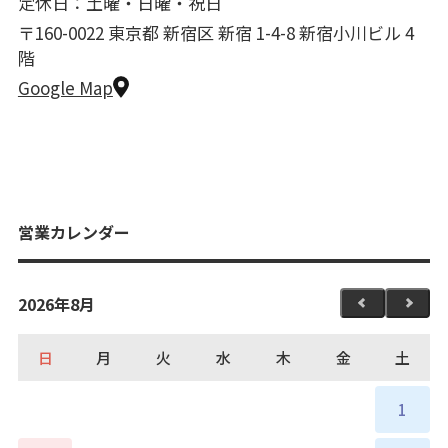
定休日：土曜・日曜・祝日
〒160-0022 東京都 新宿区 新宿 1-4-8 新宿小川ビル 4
階
Google Map
営業カレンダー
2026年8月
日
月
火
水
木
金
土
1