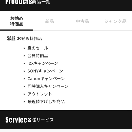
Products
商品一覧
お勧め
新品
中古品
ジャンク品
特価品
お勧め特価品
夏のセール
会員特価品
IDXキャンペーン
SONYキャンペーン
Canonキャンペーン
同時購入キャンペーン
アウトレット
最近値下げした商品
Service
各種サービス