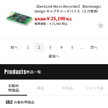
【DeckLink Micro Recorder】 Blackmagic
Design キャプチャーデバイス（入力専用）
￥25,190
販売価格
税込
標準価格：￥25,980 税込
前へ
1
2
3
4
5
...
次へ
最後へ
Products
商品一覧
お勧め
新品
中古品
ジャンク品
特価品
お勧め特価品