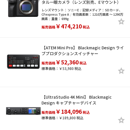
タル一眼カメラ（レンズ別売、Eマウント）
レンズマウント：
ソニーE
記録メディア：
SDカード
CFexpress Type A
有効画素数：
1210万画素 ～ 1290万
画素
重量：
699g
￥474,210
販売価格
税込
【ATEM Mini Pro】 Blackmagic Design ライ
ブプロダクションスイッチャー
￥52,360
販売価格
税込
標準価格：￥53,980 税込
【UltraStudio 4K Mini】 Blackmagic
Design キャプチャーデバイス
￥184,096
販売価格
税込
標準価格：￥189,800 税込