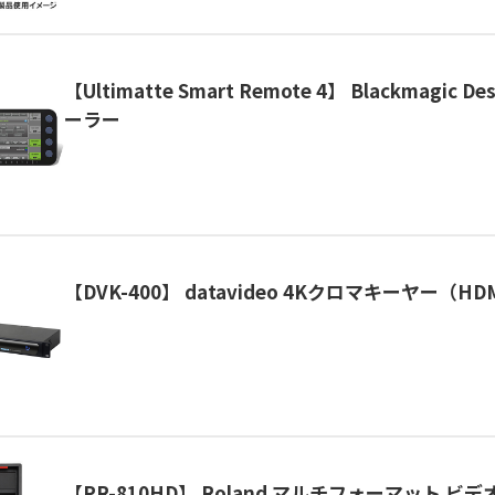
【Ultimatte Smart Remote 4】 Blackmagic 
ーラー
【DVK-400】 datavideo 4Kクロマキーヤー（HD
【PR-810HD】 Roland マルチフォーマット 