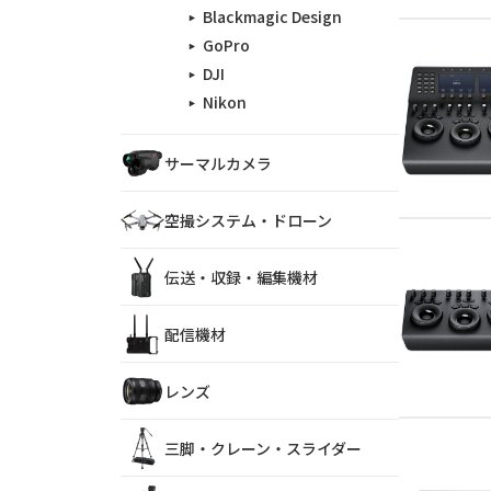
Blackmagic Design
GoPro
DJI
Nikon
サーマルカメラ
空撮システム・ドローン
伝送・収録・編集機材
配信機材
レンズ
三脚・クレーン・スライダー