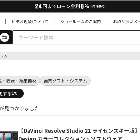
0
24
回までローン金利
%
※条件あり
ビデオ近畿について
ショールームのご案内
お取り扱いメ
ステム
送・収録・編集機材
編集ソフト・システム
更する
品が見つかりました
【DaVinci Resolve Studio 21 ライセンスキー版】 
Design カラーコレクション・ソフトウェア