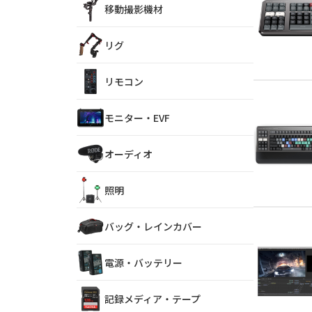
移動撮影機材
リグ
リモコン
モニター・EVF
オーディオ
照明
バッグ・レインカバー
電源・バッテリー
記録メディア・テープ