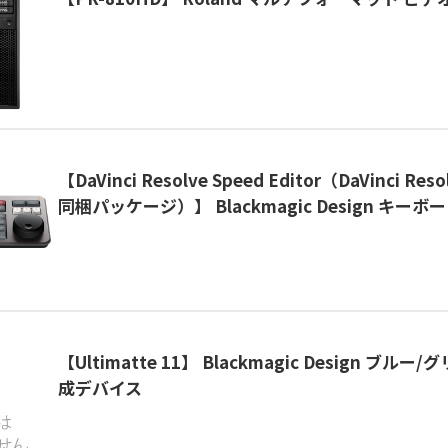
【DaVinci Resolve Speed Editor（DaVinci Reso
同梱パッケージ）】 Blackmagic Design キーボ
【Ultimatte 11】 Blackmagic Design ブル
成デバイス