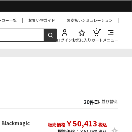
ーカー一覧
お買い物ガイド
お支払いシミュレーション
0
ログイン
お気に入り
カート
メニュー
並び替え
￥50,413
Blackmagic
販売価格
税込
標準価格：￥51,980 税込