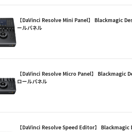
【DaVinci Resolve Mini Panel】 Blackmagic 
ールパネル
【DaVinci Resolve Micro Panel】 Blackmagic
ロールパネル
【DaVinci Resolve Speed Editor】 Blackmagi