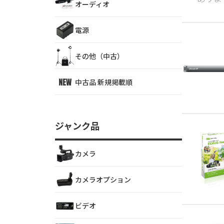
オーディオ
電源
その他（中古）
中古品 新規掲載順
ジャンク品
カメラ
カメラオプション
ビデオ