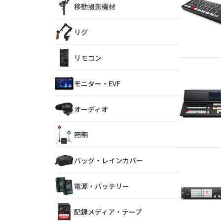
移動撮影機材
リグ
リモコン
モニター・EVF
オーディオ
照明
バッグ・レインカバー
電源・バッテリー
記録メディア・テープ