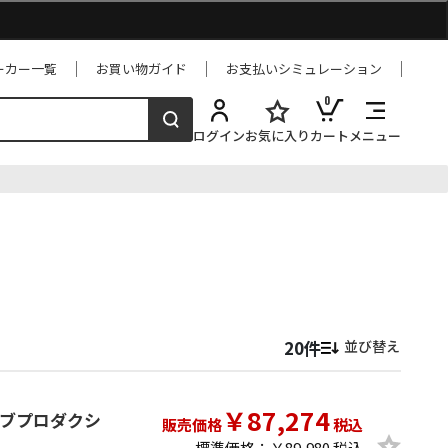
ーカー一覧
お買い物ガイド
お支払いシミュレーション
0
ログイン
お気に入り
カート
メニュー
並び替え
￥87,274
n ライブプロダクシ
販売価格
税込
標準価格：￥89,980 税込