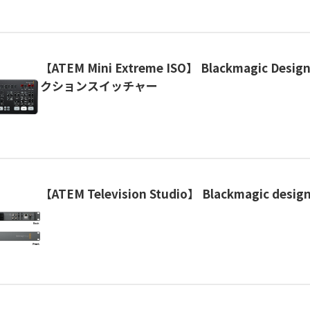
【ATEM Mini Extreme ISO】 Blackmagic De
クションスイッチャー
【ATEM Television Studio】 Blackmagic de