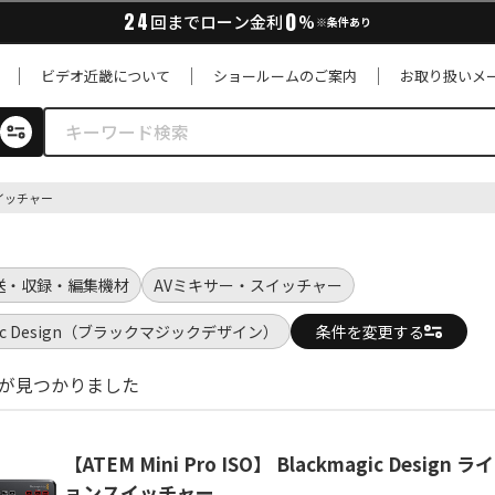
0
24
回までローン金利
%
※条件あり
ビデオ近畿について
ショールームのご案内
お取り扱いメ
イッチャー
送・収録・編集機材
AVミキサー・スイッチャー
agic Design（ブラックマジックデザイン）
条件を変更する
品が見つかりました
【ATEM Mini Pro ISO】 Blackmagic Desig
ョンスイッチャー