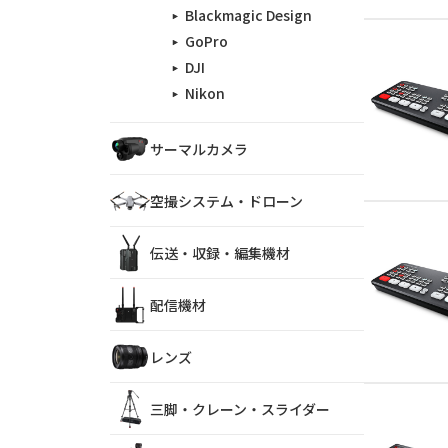
Blackmagic Design
GoPro
DJI
Nikon
サーマルカメラ
空撮システム・ドローン
伝送・収録・編集機材
配信機材
レンズ
三脚・クレーン・スライダー