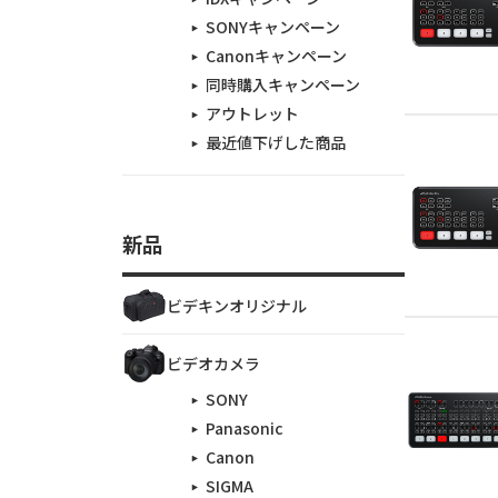
SONYキャンペーン
Canonキャンペーン
同時購入キャンペーン
アウトレット
最近値下げした商品
新品
ビデキンオリジナル
ビデオカメラ
SONY
Panasonic
Canon
SIGMA