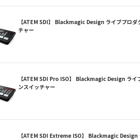
【ATEM SDI】 Blackmagic Design ライブ
チャー
【ATEM SDI Pro ISO】 Blackmagic Desig
ンスイッチャー
【ATEM SDI Extreme ISO】 Blackmagic Des