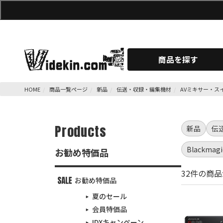
商品を探す
HOME
商品一覧ページ
新品
伝送・収録・編集機材
AVミキサー・ス
Products
新品
伝
Blackm
お勧め特価品
32件の商
お勧め特価品
夏のセール
会員特価品
IDXキャンペーン