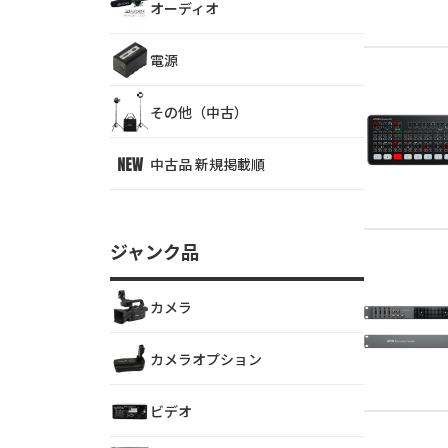
オーディオ
電源
その他（中古）
中古品 新規掲載順
ジャンク品
カメラ
カメラオプション
ビデオ