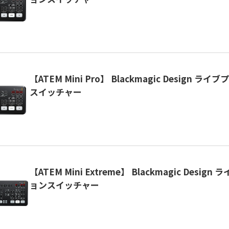
【ATEM Mini Pro】 Blackmagic Design 
スイッチャー
【ATEM Mini Extreme】 Blackmagic Desig
ョンスイッチャー