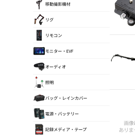
移動撮影機材
リグ
リモコン
モニター・EVF
オーディオ
照明
バッグ・レインカバー
電源・バッテリー
記録メディア・テープ