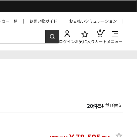
ーカー一覧
お買い物ガイド
お支払いシミュレーション
0
ログイン
お気に入り
カート
メニュー
並び替え
￥78,595