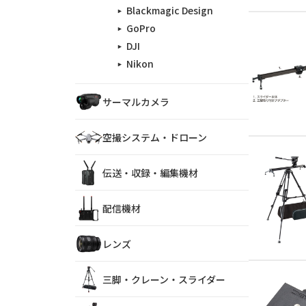
Blackmagic Design
GoPro
DJI
Nikon
サーマルカメラ
空撮システム・ドローン
伝送・収録・編集機材
配信機材
レンズ
三脚・クレーン・スライダー