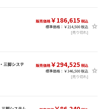
￥186,615
販売価格
税込
標準価格：￥214,500 税込
[売り切れ]
￥294,525
イダー・三脚システ
販売価格
税込
標準価格：￥346,500 税込
[売り切れ]
￥86,240
イダー・三脚システム