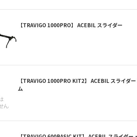
【TRAVIGO 1000PRO】 ACEBIL スライダー
【TRAVIGO 1000PRO KIT2】 ACEBIL スラ
ム
【TRAVIGO 600BASIC KIT】 ACEBIL スラ