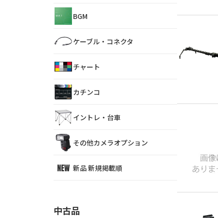
BGM
ケーブル・コネクタ
チャート
カチンコ
イントレ・台車
その他カメラオプション
新品 新規掲載順
中古品