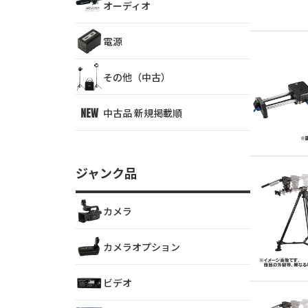
オーディオ
電源
その他（中古）
中古品 新規掲載順
ジャンク品
カメラ
カメラオプション
ビデオ