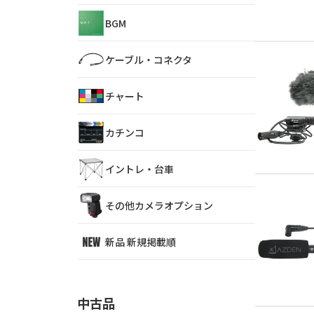
BGM
ケーブル・コネクタ
チャート
カチンコ
イントレ・台車
その他カメラオプション
新品 新規掲載順
中古品