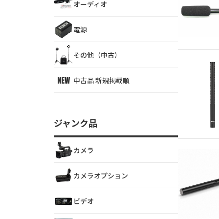
オーディオ
電源
その他（中古）
中古品 新規掲載順
ジャンク品
カメラ
カメラオプション
ビデオ