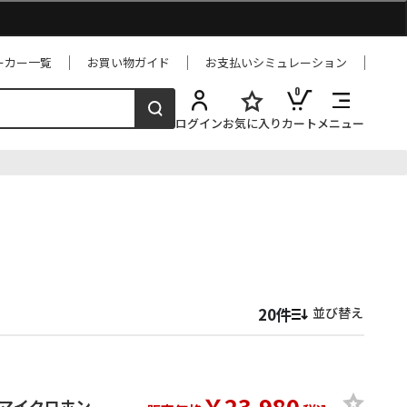
ーカー一覧
お買い物ガイド
お支払いシミュレーション
0
ログイン
お気に入り
カート
メニュー
並び替え
￥23,980
ーマイクロホン