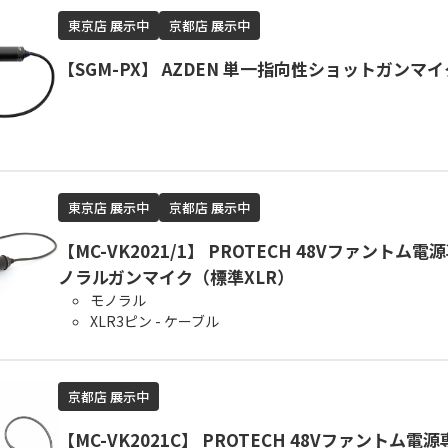
東京店 展示中
京都店 展示中
【SGM-PX】 AZDEN 単一指向性ショットガンマ
東京店 展示中
京都店 展示中
【MC-VK2021/1】 PROTECH 48Vファントム
ノラルガンマイク（標準XLR）
モノラル
XLR3ピン - ケーブル
京都店 展示中
【MC-VK2021C】 PROTECH 48Vファントム電