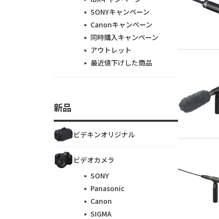
SONYキャンペーン
Canonキャンペーン
同時購入キャンペーン
アウトレット
最近値下げした商品
新品
ビデキンオリジナル
ビデオカメラ
SONY
Panasonic
Canon
SIGMA