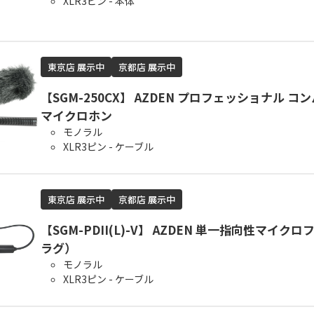
XLR3ピン - 本体
東京店 展示中
京都店 展示中
【SGM-250CX】 AZDEN プロフェッショナル コ
マイクロホン
モノラル
XLR3ピン - ケーブル
東京店 展示中
京都店 展示中
【SGM-PDII(L)-V】 AZDEN 単一指向性マイク
ラグ）
モノラル
XLR3ピン - ケーブル