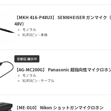
【MKH 416-P48U3】 SENNHEISER ガンマイ
48V）
モノラル
XLR3ピン - 本体
京都店 展示中
【AG-MC200G】 Panasonic 超指向性マイクロホ
モノラル
XLR3ピン - ケーブル
【ME-D10】 Nikon ショットガンマイクロホン