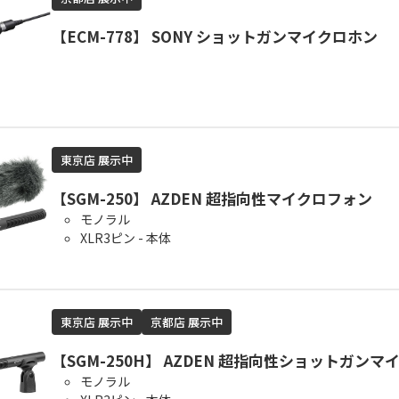
【ECM-778】 SONY ショットガンマイクロホン
東京店 展示中
【SGM-250】 AZDEN 超指向性マイクロフォン
モノラル
XLR3ピン - 本体
東京店 展示中
京都店 展示中
【SGM-250H】 AZDEN 超指向性ショットガンマ
モノラル