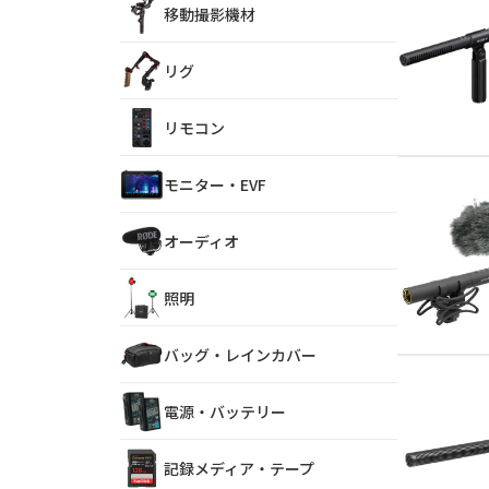
移動撮影機材
リグ
リモコン
モニター・EVF
オーディオ
照明
バッグ・レインカバー
電源・バッテリー
記録メディア・テープ