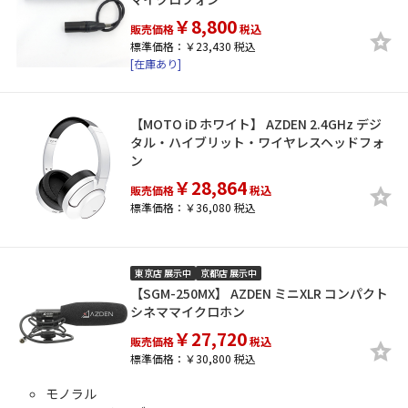
￥8,800
販売価格
税込
標準価格：￥23,430 税込
[在庫あり]
【MOTO iD ホワイト】 AZDEN 2.4GHz デジ
タル・ハイブリット・ワイヤレスヘッドフォ
ン
￥28,864
販売価格
税込
標準価格：￥36,080 税込
東京店 展示中
京都店 展示中
【SGM-250MX】 AZDEN ミニXLR コンパクト
シネママイクロホン
￥27,720
販売価格
税込
標準価格：￥30,800 税込
モノラル