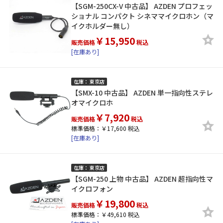
【SGM-250CX-V 中古品】 AZDEN プロフェッ
ショナル コンパクト シネママイクロホン（マ
イクホルダー無し）
￥15,950
販売価格
税込
[在庫あり]
在庫： 東京店
【SMX-10 中古品】 AZDEN 単一指向性ステレ
オマイクロホ
￥7,920
販売価格
税込
標準価格：￥17,600 税込
[在庫あり]
在庫： 東京店
【SGM-250 上物 中古品】 AZDEN 超指向性マ
イクロフォン
￥19,800
販売価格
税込
標準価格：￥49,610 税込