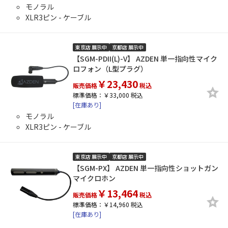
モノラル
XLR3ピン - ケーブル
東京店 展示中
京都店 展示中
【SGM-PDII(L)-V】 AZDEN 単一指向性マイク
ロフォン（L型プラグ）
￥23,430
販売価格
税込
標準価格：￥33,000 税込
[在庫あり]
モノラル
XLR3ピン - ケーブル
東京店 展示中
京都店 展示中
【SGM-PX】 AZDEN 単一指向性ショットガン
マイクロホン
￥13,464
販売価格
税込
標準価格：￥14,960 税込
[在庫あり]