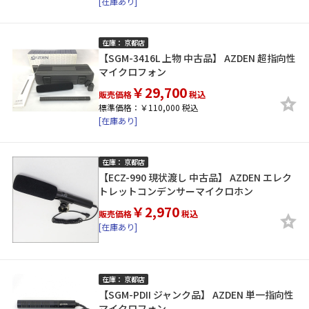
[在庫あり]
在庫： 京都店
【SGM-3416L 上物 中古品】 AZDEN 超指向性
マイクロフォン
￥29,700
販売価格
税込
標準価格：￥110,000 税込
[在庫あり]
在庫： 京都店
【ECZ-990 現状渡し 中古品】 AZDEN エレク
トレットコンデンサーマイクロホン
￥2,970
販売価格
税込
[在庫あり]
在庫： 京都店
【SGM-PDII ジャンク品】 AZDEN 単一指向性
マイクロフォン