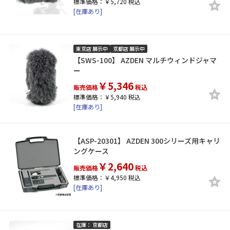
標準価格：￥5,720 税込
[在庫あり]
東京店 展示中
京都店 展示中
【SWS-100】 AZDEN マルチウィンドジャマ
ー
￥5,346
販売価格
税込
標準価格：￥5,940 税込
[在庫あり]
【ASP-20301】 AZDEN 300シリーズ用キャリ
ングケース
￥2,640
販売価格
税込
標準価格：￥4,950 税込
[在庫あり]
在庫： 京都店