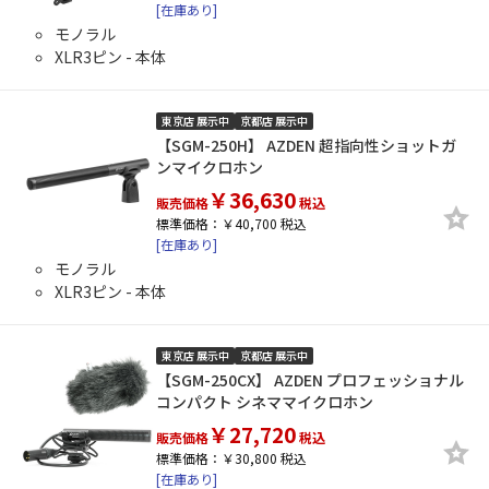
[在庫あり]
モノラル
XLR3ピン - 本体
東京店 展示中
京都店 展示中
【SGM-250H】 AZDEN 超指向性ショットガ
ンマイクロホン
￥36,630
販売価格
税込
標準価格：￥40,700 税込
[在庫あり]
モノラル
XLR3ピン - 本体
東京店 展示中
京都店 展示中
【SGM-250CX】 AZDEN プロフェッショナル
コンパクト シネママイクロホン
￥27,720
販売価格
税込
標準価格：￥30,800 税込
[在庫あり]