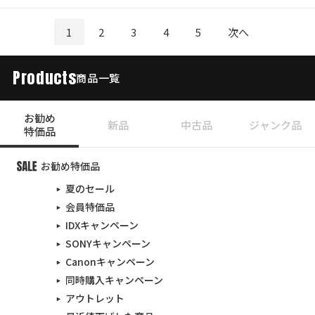
1
2
3
4
5
次へ
Products
商品一覧
お勧め
新品
中古品
ジャンク品
特価品
お勧め特価品
夏のセール
会員特価品
IDXキャンペーン
SONYキャンペーン
Canonキャンペーン
同時購入キャンペーン
アウトレット