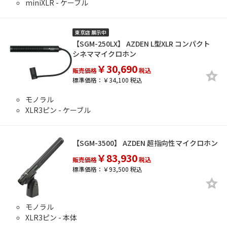
miniXLR - ケーブル
東京店 展示中
【SGM-250LX】 AZDEN L型XLR コンパクト
シネママイクロホン
￥30,690
販売価格
税込
標準価格：￥34,100 税込
モノラル
XLR3ピン - ケーブル
【SGM-3500】 AZDEN 超指向性マイクロホン
￥83,930
販売価格
税込
標準価格：￥93,500 税込
モノラル
XLR3ピン - 本体