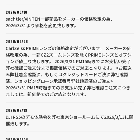
2026/03/10
sachtler/VINTEN一部商品をメーカーの価格改定の為、
2026/3/31より価格を変更致します。
2026/02/28
CarlZeiss PRIMEレンズの価格改定がございます。 メーカーの価
格改定の為、一部CZ2ズームレンズを除くPRIMEレンズとオプシ
ョンが値上り致します。 2026/3/31 PM15時までにお支払い完了
弊社確認ご注文分まで掲載価格でのご対応となります。 <お振込
み弊社着金確認済、もしくはクレジットカードご決済弊社確認
済、ショッピングローン承認番号弊社確認済のご注文>
2026/3/31 PM15時過ぎてのお支払い完了弊社確認ご注文につき
ましては、新価格でのご対応となります。
2026/02/19
DJI RS5のデモ体験会を弊社東京ショールームにて2026/3/13に開
催致します。
2026/02/04