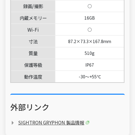
録画/撮影
○
内蔵メモリー
16GB
Wi-Fi
○
寸法
87.2×73.3×167.8mm
質量
510g
保護等級
IP67
動作温度
-30～+55℃
外部リンク
SIGHTRON GRYPHON 製品情報