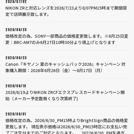
2026/07/02
NIKON ZRと対応レンズを2026/7/23より8/07PM15時まで期間限
定で店頭展示致します。
2026/06/25
価格改定の為、SONY一部商品の価格変更致します。※6月25日変
更：BRC-AM7のみ6月27日10時30分より値上げとなります
2026/06/23
Canon『キヤノン 夏のキャッシュバック2026』キャンペーン 対
象購入期間：2026年6月26日（金）～8月17日（月）
2026/06/19
2026/6/19よりNIKON ZRCFエクスプレスカードキャンペーン開
始（メーカー予定数無くなり次第終了)
2026/06/01
価格改定の為、2026/6/30_PM15時よりBrightSign商品の価格変
更致します。 現在表示価格は2026/6/30_PM15時迄にお支払い完
了ご注文分までのご対応となります。 20226/6/30_PMを過ぎ