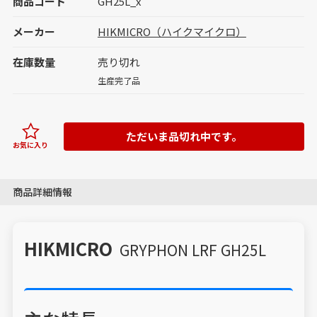
商品コード
GH25L_x
メーカー
HIKMICRO（ハイクマイクロ）
在庫数量
売り切れ
生産完了品
ただいま品切れ中です。
お気に入り
商品詳細情報
HIKMICRO
GRYPHON LRF GH25L