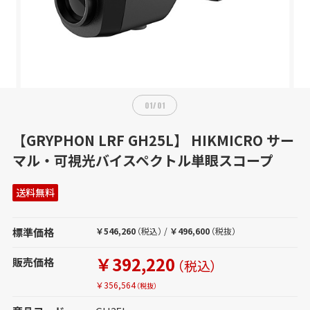
01
/
01
【GRYPHON LRF GH25L】 HIKMICRO サー
マル・可視光バイスペクトル単眼スコープ
送料無料
標準価格
￥546,260
（税込）
/
￥496,600
（税抜）
￥392,220
販売価格
（税込）
￥356,564
（税抜）