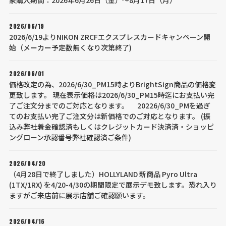
2026/06/19
2026/6/19よりNIKON ZRCFエクスプレスカードキャンペーン開
始（メーカー予定数無くなり次第終了)
2026/06/01
価格改定の為、2026/6/30_PM15時よりBrightSign商品の価格変
更致します。 現在表示価格は2026/6/30_PM15時迄にお支払い完
了ご注文分までのご対応となります。 20226/6/30_PMを過ぎ
てのお支払い完了ご注文分は新価格でのご対応となります。 (振
込み弊社着金確認済もしくはクレジットカード決済済・ショッピ
ングローン承認番号弊社確認済ご条件)
2026/04/20
（4月28日で終了しました）HOLLYLAND 新商品 Pyro Ultra
(1TX/1RX) を4/20-4/30の期間限定で展示デモ致します。恐れ入り
ますがご来店前に展示店舗ご確認願います。
2026/04/16