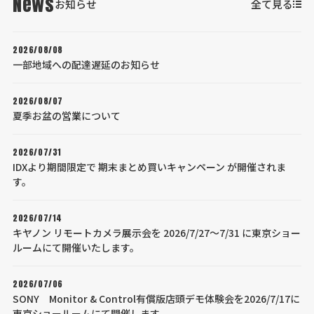
News
お知らせ
全て見る
2026/08/08
一部地域への配達遅延のお知らせ
2026/08/07
夏季お盆の営業について
2026/07/31
IDXより期間限定で 期末まとめ買いキャンペーン が開催されま
す。
2026/07/14
キヤノン リモートカメラ展示会を 2026/7/27～7/31 に東京ショー
ルームにて開催いたします。
2026/07/06
SONY Monitor & Control有償版店頭デモ体験会を2026/7/17に
東京ショールームにて開催します。