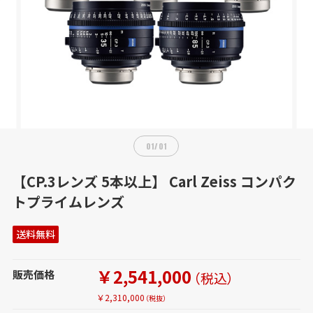
01
/
01
【CP.3レンズ 5本以上】 Carl Zeiss コンパク
トプライムレンズ
送料無料
￥2,541,000
販売価格
（税込）
￥2,310,000
（税抜）