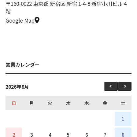
〒160-0022 東京都 新宿区 新宿 1-4-8 新宿小川ビル 4
階
Google Map
営業カレンダー
2026年8月
日
月
火
水
木
金
土
1
2
3
4
5
6
7
8