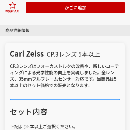
かごに追加
お気に入り
商品詳細情報
Carl Zeiss
CP.3レンズ 5本以上
CP.3レンズはフォーカストルクの改善や、新しいコーテ
ィングによる光学性能の向上を実現しました。全レン
ズ、35mmフルフレームセンサー対応です。当商品は5
本以上のセット価格での販売となります。
セット内容
下記より5本以上ご選択ください。