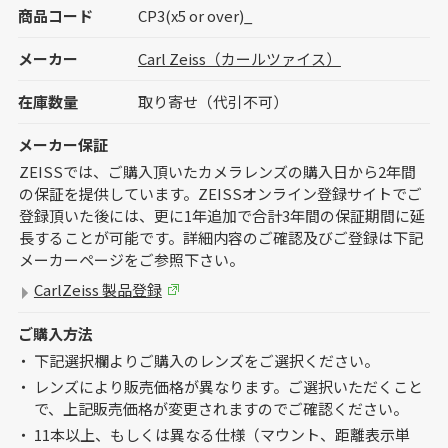
商品コード
CP3(x5 or over)_
メーカー
Carl Zeiss（カールツァイス）
在庫数量
取り寄せ（代引不可）
メーカー保証
ZEISSでは、ご購入頂いたカメラレンズの購入日から2年間
の保証を提供しています。ZEISSオンライン登録サイトでご
登録頂いた後には、更に1年追加で合計3年間の保証期間に延
長することが可能です。詳細内容のご確認及びご登録は下記
メーカーページをご参照下さい。
CarlZeiss 製品登録
ご購入方法
下記選択欄よりご購入のレンズをご選択ください。
レンズにより販売価格が異なります。
ご選択いただくこと
で、上記販売価格が変更されますのでご確認ください。
11本以上、もしくは異なる仕様（マウント、距離表示単