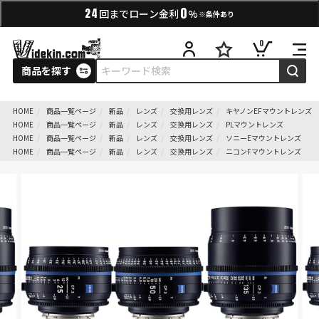
0
24
回までローン金利
%
※条件あり
0
商品を探す
HOME
商品一覧ページ
新品
レンズ
交換用レンズ
キヤノンEFマウントレンズ
HOME
商品一覧ページ
新品
レンズ
交換用レンズ
PLマウントレンズ
HOME
商品一覧ページ
新品
レンズ
交換用レンズ
ソニーEマウントレンズ
HOME
商品一覧ページ
新品
レンズ
交換用レンズ
ニコンFマウントレンズ