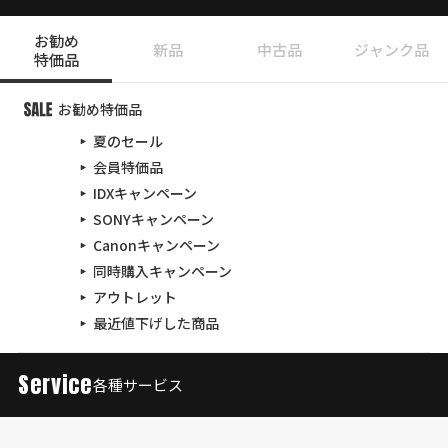
お勧め
新品
中古品
ジャンク品
特価品
お勧め特価品
夏のセール
会員特価品
IDXキャンペーン
SONYキャンペーン
Canonキャンペーン
同時購入キャンペーン
アウトレット
最近値下げした商品
Service
各種サービス