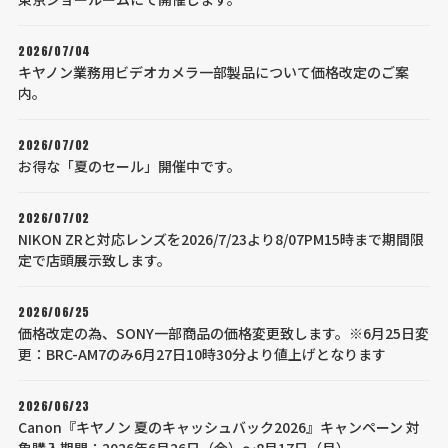
2026/07/04
キヤノン業務用ビデオカメラ一部製品について価格改定のご案
内。
2026/07/02
お得な「夏のセール」開催中です。
2026/07/02
NIKON ZRと対応レンズを2026/7/23より8/07PM15時まで期間限
定で店頭展示致します。
2026/06/25
価格改定の為、SONY一部商品の価格変更致します。※6月25日変
更：BRC-AM7のみ6月27日10時30分より値上げとなります
2026/06/23
Canon『キヤノン 夏のキャッシュバック2026』キャンペーン 対
象購入期間：2026年6月26日（金）～8月17日（月）