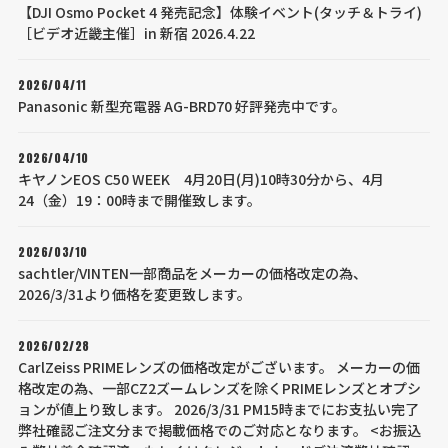
【DJI Osmo Pocket 4 発売記念】体験イベント(タッチ＆トライ)
［ビデオ近畿主催］in 新宿 2026.4.22
2026/04/11
Panasonic 新型充電器 AG-BRD70 好評発売中です。
2026/04/10
キヤノンEOS C50 WEEK 4月20日(月)10時30分から、4月
24（金）19：00時まで開催致します。
2026/03/10
sachtler/VINTEN一部商品をメーカーの価格改定の為、
2026/3/31より価格を変更致します。
2026/02/28
CarlZeiss PRIMEレンズの価格改定がございます。 メーカーの価
格改定の為、一部CZ2ズームレンズを除くPRIMEレンズとオプシ
ョンが値上り致します。 2026/3/31 PM15時までにお支払い完了
弊社確認ご注文分まで掲載価格でのご対応となります。 <お振込