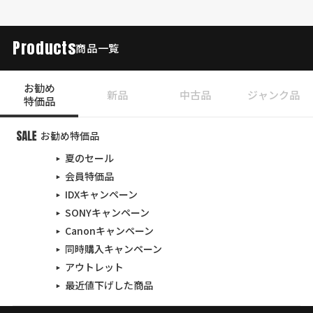
Products
商品一覧
お勧め
新品
中古品
ジャンク品
特価品
お勧め特価品
夏のセール
会員特価品
IDXキャンペーン
SONYキャンペーン
Canonキャンペーン
同時購入キャンペーン
アウトレット
最近値下げした商品