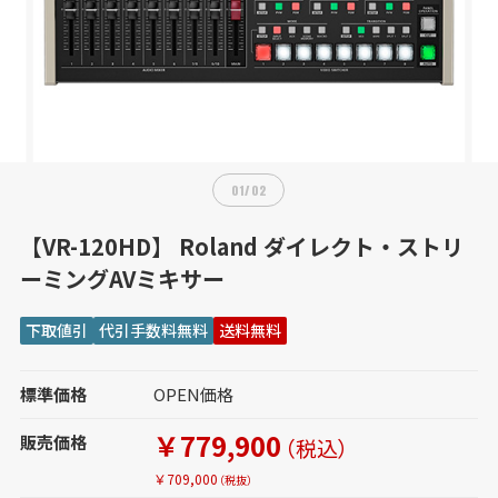
01
/
02
【VR-120HD】 Roland ダイレクト・ストリ
ーミングAVミキサー
下取値引
代引手数料無料
送料無料
標準価格
OPEN価格
￥779,900
販売価格
（税込）
￥709,000
（税抜）