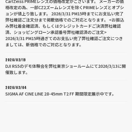
CarlZeiss PRIMEレンズの価格改定がございます。 メーカーの価
格改定の為、一部CZ2ズームレンズを除くPRIMEレンズとオプシ
ョンが値上り致します。 2026/3/31 PM15時までにお支払い完了
弊社確認ご注文分まで掲載価格でのご対応となります。 <お振込
み弊社着金確認済、もしくはクレジットカードご決済弊社確認
済、ショッピングローン承認番号弊社確認済のご注文>
2026/3/31 PM15時過ぎてのお支払い完了弊社確認ご注文につき
ましては、新価格でのご対応となります。
2026/02/19
DJI RS5のデモ体験会を弊社東京ショールームにて2026/3/13に開
催致します。
2026/02/04
SIGMA AF CINE LINE 28-45mm T2 FF 期間限定展示中です。