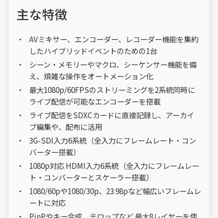
主な特徴
AVミキサー、エンコーダー、レコーダー機能を集約
したハイブリッドイベントのための1台
シーン・メモリーやマクロ、シーケンサー機能を備
え、煩雑な操作をオートメーション化
最大1080p/60FPSのストリーミングを2系統同時に
ライブ配信が可能なエンコーダーを搭載
ライブ配信をSDXCカードに直接記録し、アーカイ
ブ編集や、配布に活用
3G-SDI入力6系統（全入力にフレームレート・コン
バーター搭載）
1080p対応 HDMI入力6系統（全入力にフレームレー
ト・コンバーターとスケーラー搭載）
1080/60pや1080/30p、23.98pなど幅広いフレームレ
ートに対応
PinPやキー合成、テロップなど 最大8レイヤーを使