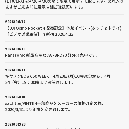
(1TX/1RX) を4/20-4/30の期間限定で展示デモ致します。恐れ入り
ますがご来店前に展示店舗ご確認願います。
2026/04/16
【DJI Osmo Pocket 4 発売記念】体験イベント(タッチ＆トライ)
［ビデオ近畿主催］in 新宿 2026.4.22
2026/04/11
Panasonic 新型充電器 AG-BRD70 好評発売中です。
2026/04/10
キヤノンEOS C50 WEEK 4月20日(月)10時30分から、4月
24（金）19：00時まで開催致します。
2026/03/10
sachtler/VINTEN一部商品をメーカーの価格改定の為、
2026/3/31より価格を変更致します。
2026/02/28