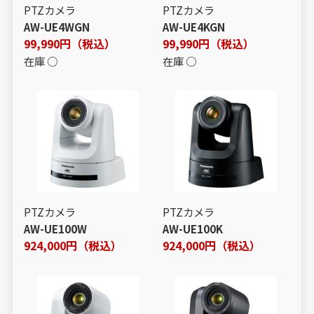
PTZカメラ
PTZカメラ
AW-UE4WGN
AW-UE4KGN
99,990円（税込）
99,990円（税込）
在庫 ○
在庫 ○
PTZカメラ
PTZカメラ
AW-UE100W
AW-UE100K
924,000円（税込）
924,000円（税込）