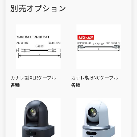
別売オプション
カナレ製 XLRケーブル
カナレ製 BNCケーブル
各種
各種