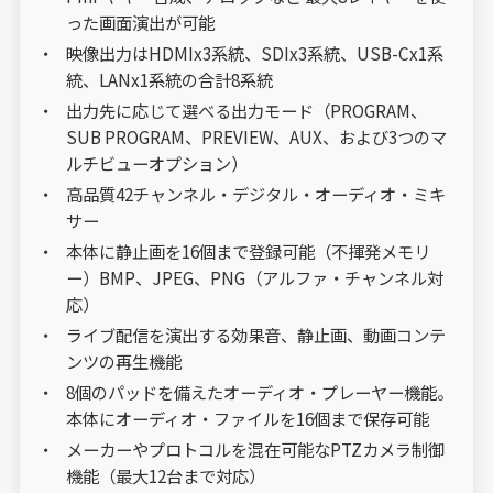
った画面演出が可能
映像出力はHDMIx3系統、SDIx3系統、USB-Cx1系
統、LANx1系統の合計8系統
出力先に応じて選べる出力モード（PROGRAM、
SUB PROGRAM、PREVIEW、AUX、および3つのマ
ルチビューオプション）
高品質42チャンネル・デジタル・オーディオ・ミキ
サー
本体に静止画を16個まで登録可能（不揮発メモリ
ー）BMP、JPEG、PNG（アルファ・チャンネル対
応）
ライブ配信を演出する効果音、静止画、動画コンテ
ンツの再生機能
8個のパッドを備えたオーディオ・プレーヤー機能。
本体にオーディオ・ファイルを16個まで保存可能
メーカーやプロトコルを混在可能なPTZカメラ制御
機能（最大12台まで対応）