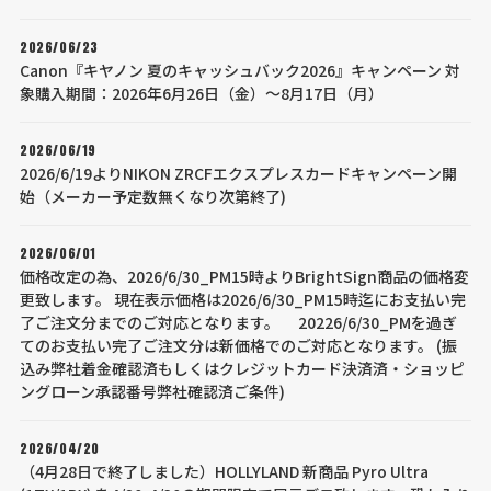
2026/06/23
Canon『キヤノン 夏のキャッシュバック2026』キャンペーン 対
象購入期間：2026年6月26日（金）～8月17日（月）
2026/06/19
2026/6/19よりNIKON ZRCFエクスプレスカードキャンペーン開
始（メーカー予定数無くなり次第終了)
2026/06/01
価格改定の為、2026/6/30_PM15時よりBrightSign商品の価格変
更致します。 現在表示価格は2026/6/30_PM15時迄にお支払い完
了ご注文分までのご対応となります。 20226/6/30_PMを過ぎ
てのお支払い完了ご注文分は新価格でのご対応となります。 (振
込み弊社着金確認済もしくはクレジットカード決済済・ショッピ
ングローン承認番号弊社確認済ご条件)
2026/04/20
（4月28日で終了しました）HOLLYLAND 新商品 Pyro Ultra