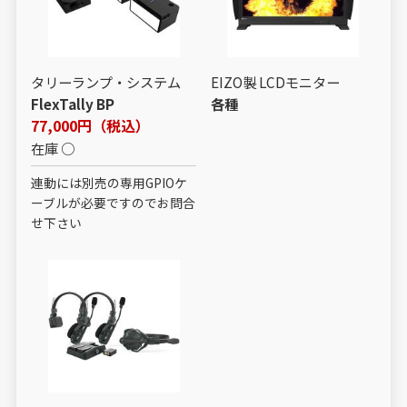
タリーランプ・システム
EIZO製 LCDモニター
FlexTally BP
各種
77,000円（税込）
在庫 ○
連動には別売の専用GPIOケ
ーブルが必要ですのでお問合
せ下さい