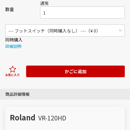
通常
数量
同時購入
詳細説明
かごに追加
お気に入り
商品詳細情報
Roland
VR-120HD