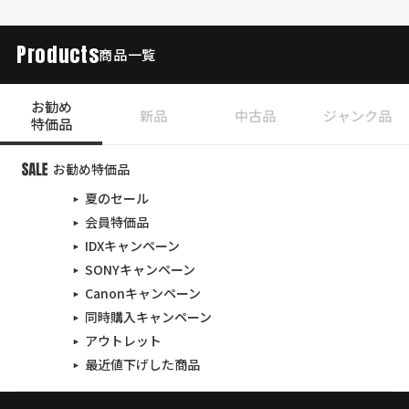
Products
商品一覧
お勧め
新品
中古品
ジャンク品
特価品
お勧め特価品
夏のセール
会員特価品
IDXキャンペーン
SONYキャンペーン
Canonキャンペーン
同時購入キャンペーン
アウトレット
最近値下げした商品