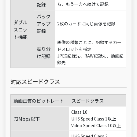
記録
ら、もう一方へ続けて記録
バック
ダブル
アップ
2枚のカードに同じ画像を記録
スロッ
記録
ト機能
画像の種類ごとに、記録するカー
振り分
ドスロットを指定
け記録
JPEG記録先、RAW記録先、動画記
録先
対応スピードクラス
動画画質のビットレート
スピードクラス
Class 10
72Mbps以下
UHS Speed Class 1以上
Video Speed Class 10以上
UHS Speed Class 3