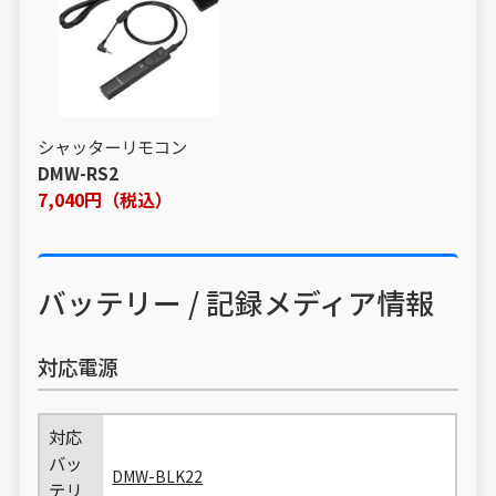
シャッターリモコン
DMW-RS2
7,040円（税込）
バッテリー / 記録メディア情報
対応電源
対応
バッ
DMW-BLK22
テリ