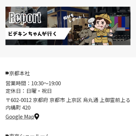
京都本社
営業時間：10:30〜19:00
定休日：日曜・祝日
〒602-0012 京都府 京都市 上京区 烏丸通 上御霊前上る
内構町 420
Google Map
東京ショールーム