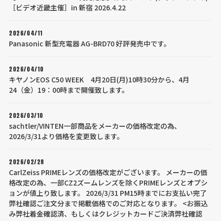
［ビデオ近畿主催］in 新宿 2026.4.22
2026/04/11
Panasonic 新型充電器 AG-BRD70 好評発売中です。
2026/04/10
キヤノンEOS C50 WEEK 4月20日(月)10時30分から、4月
24（金）19：00時まで開催致します。
2026/03/10
sachtler/VINTEN一部商品をメーカーの価格改定の為、
2026/3/31より価格を変更致します。
2026/02/28
CarlZeiss PRIMEレンズの価格改定がございます。 メーカーの価
格改定の為、一部CZ2ズームレンズを除くPRIMEレンズとオプシ
ョンが値上り致します。 2026/3/31 PM15時までにお支払い完了
弊社確認ご注文分まで掲載価格でのご対応となります。 <お振込
み弊社着金確認済、もしくはクレジットカードご決済弊社確認