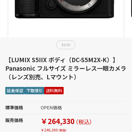
01
/
01
【LUMIX S5IIX ボディ（DC-S5M2X-K）】
Panasonic フルサイズ ミラーレス一眼カメラ
（レンズ別売、Lマウント）
延長保証
下取値引
送料無料
標準価格
OPEN価格
￥264,330
販売価格
（税込）
￥240,300
（税抜）