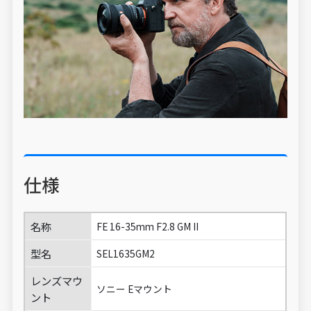
仕様
名称
FE 16-35mm F2.8 GM II
型名
SEL1635GM2
レンズマウ
ソニー Eマウント
ント