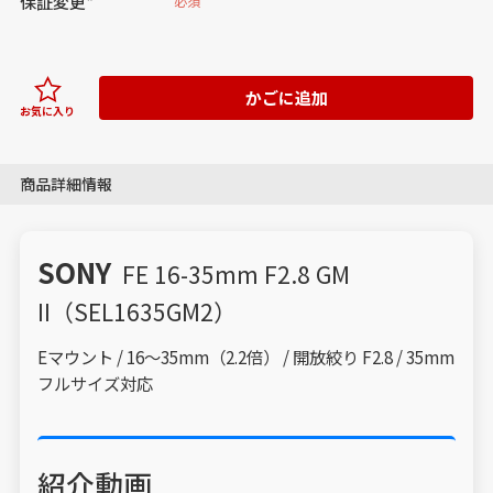
保証変更*
必須
かごに追加
お気に入り
商品詳細情報
SONY
FE 16-35mm F2.8 GM
II（SEL1635GM2）
Eマウント / 16～35mm（2.2倍） / 開放絞り F2.8 / 35mm
フルサイズ対応
紹介動画