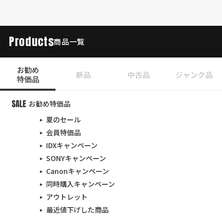
Products
商品一覧
お勧め
新品
中古品
ジャンク品
特価品
お勧め特価品
夏のセール
会員特価品
IDXキャンペーン
SONYキャンペーン
Canonキャンペーン
同時購入キャンペーン
アウトレット
最近値下げした商品