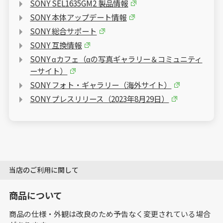
SONY SEL1635GM2 製品情報
SONY 本体アップデート情報
SONY 総合サポート
SONY 互換情報
SONY αカフェ（αの写真ギャラリー＆コミュニティ
ーサイト）
SONY フォト・ギャラリー（海外サイト）
SONY プレスリリース（2023年8月29日）
当店のご利用に関して
商品について
商品の仕様・外観は改良のため予告なく変更されている場合