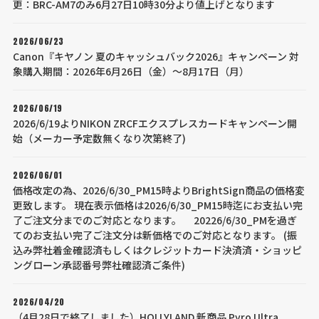
更：BRC-AM7のみ6月27日10時30分より値上げとなります
2026/06/23
Canon『キヤノン 夏のキャッシュバック2026』キャンペーン 対
象購入期間：2026年6月26日（金）～8月17日（月）
2026/06/19
2026/6/19よりNIKON ZRCFエクスプレスカードキャンペーン開
始（メーカー予定数無くなり次第終了)
2026/06/01
価格改定の為、2026/6/30_PM15時よりBrightSign商品の価格変
更致します。 現在表示価格は2026/6/30_PM15時迄にお支払い完
了ご注文分までのご対応となります。 20226/6/30_PMを過ぎ
てのお支払い完了ご注文分は新価格でのご対応となります。 (振
込み弊社着金確認済もしくはクレジットカード決済済・ショッピ
ングローン承認番号弊社確認済ご条件)
2026/04/20
（4月28日で終了しました）HOLLYLAND 新商品 Pyro Ultra