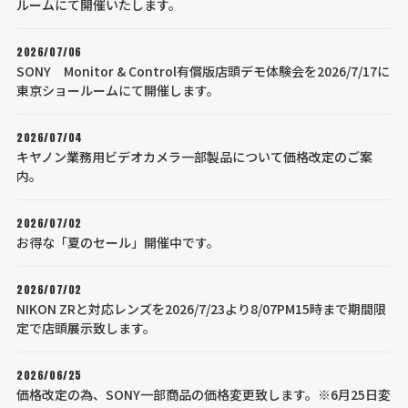
ルームにて開催いたします。
2026/07/06
SONY Monitor & Control有償版店頭デモ体験会を2026/7/17に
東京ショールームにて開催します。
2026/07/04
キヤノン業務用ビデオカメラ一部製品について価格改定のご案
内。
2026/07/02
お得な「夏のセール」開催中です。
2026/07/02
NIKON ZRと対応レンズを2026/7/23より8/07PM15時まで期間限
定で店頭展示致します。
2026/06/25
価格改定の為、SONY一部商品の価格変更致します。※6月25日変