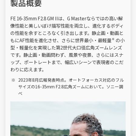
製品概要
FE 16-35mm F2.8 GM IIは、G Masterならではの高い解
像性能と美しいぼけ描写性能を両立し、進化するボディ
の性能を余すところなく引き出します。静止画・動画と
＊
もにAF性能を進化させ、さらに世界最小・最軽量
の小
型・軽量化を実現した第2世代大口径広角ズームレンズ
です。静止画・動画問わず、風景や夜景、さらにはスナ
ップ、ポートレートまで、幅広いシーンで表現者のこだ
わりに応えます。
2023年8月広報発表時点。オートフォーカス対応のフル
サイズの16-35mm F2.8広角ズームにおいて。ソニー調
べ