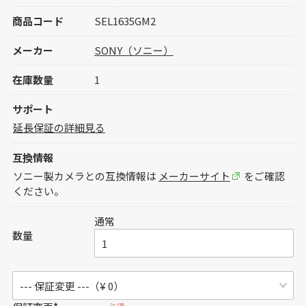
商品コード
SEL1635GM2
メーカー
SONY（ソニー）
在庫数量
1
サポート
延長保証の詳細見る
互換情報
ソニー製カメラとの互換情報は
メーカーサイト
をご確認
ください。
通常
数量