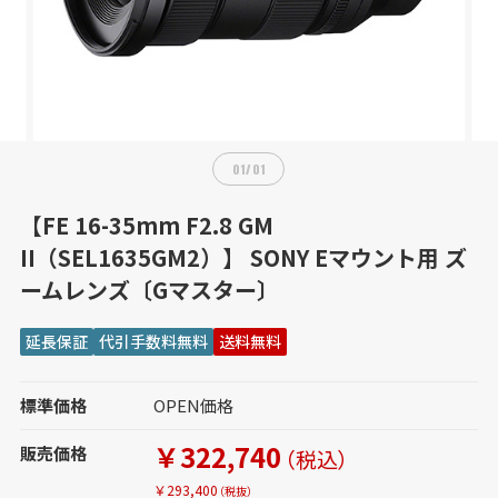
01
/
01
【FE 16-35mm F2.8 GM
II（SEL1635GM2）】 SONY Eマウント用 ズ
ームレンズ〔Gマスター〕
延長保証
代引手数料無料
送料無料
標準価格
OPEN価格
￥322,740
販売価格
（税込）
￥293,400
（税抜）