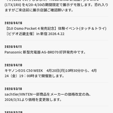
(1TX/1RX) を4/20-4/30の期間限定で展示デモ致します。恐れ入り
ますがご来店前に展示店舗ご確認願います。
2026/04/16
【DJI Osmo Pocket 4 発売記念】体験イベント(タッチ＆トライ)
［ビデオ近畿主催］in 新宿 2026.4.22
2026/04/11
Panasonic 新型充電器 AG-BRD70 好評発売中です。
2026/04/10
キヤノンEOS C50 WEEK 4月20日(月)10時30分から、4月
24（金）19：00時まで開催致します。
2026/03/10
sachtler/VINTEN一部商品をメーカーの価格改定の為、
2026/3/31より価格を変更致します。
2026/02/28