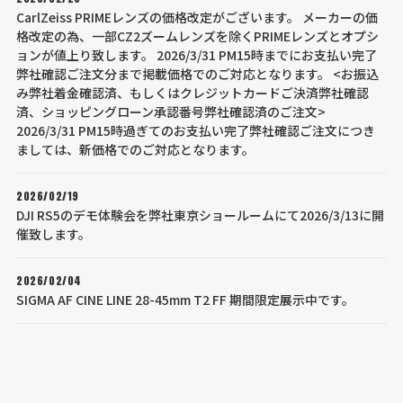
CarlZeiss PRIMEレンズの価格改定がございます。 メーカーの価
格改定の為、一部CZ2ズームレンズを除くPRIMEレンズとオプシ
ョンが値上り致します。 2026/3/31 PM15時までにお支払い完了
弊社確認ご注文分まで掲載価格でのご対応となります。 <お振込
み弊社着金確認済、もしくはクレジットカードご決済弊社確認
済、ショッピングローン承認番号弊社確認済のご注文>
2026/3/31 PM15時過ぎてのお支払い完了弊社確認ご注文につき
ましては、新価格でのご対応となります。
2026/02/19
DJI RS5のデモ体験会を弊社東京ショールームにて2026/3/13に開
催致します。
2026/02/04
SIGMA AF CINE LINE 28-45mm T2 FF 期間限定展示中です。