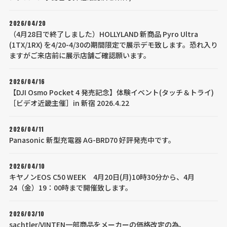
2026/04/20
（4月28日で終了しました）HOLLYLAND 新商品 Pyro Ultra
(1TX/1RX) を4/20-4/30の期間限定で展示デモ致します。恐れ入り
ますがご来店前に展示店舗ご確認願います。
2026/04/16
【DJI Osmo Pocket 4 発売記念】体験イベント(タッチ＆トライ)
［ビデオ近畿主催］in 新宿 2026.4.22
2026/04/11
Panasonic 新型充電器 AG-BRD70 好評発売中です。
2026/04/10
キヤノンEOS C50 WEEK 4月20日(月)10時30分から、4月
24（金）19：00時まで開催致します。
2026/03/10
sachtler/VINTEN一部商品をメーカーの価格改定の為、