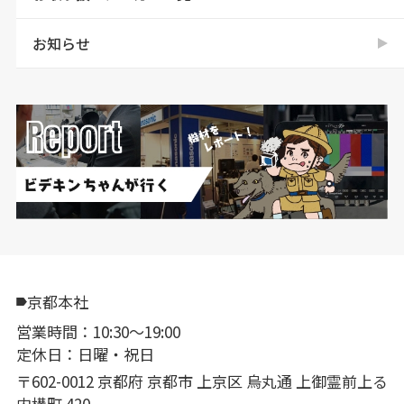
お知らせ
京都本社
営業時間：10:30〜19:00
定休日：日曜・祝日
〒602-0012 京都府 京都市 上京区 烏丸通 上御霊前上る
内構町 420