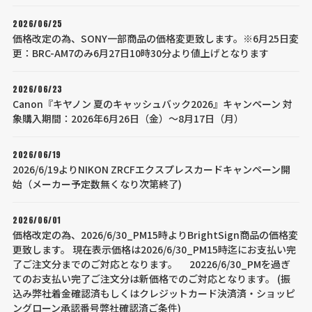
2026/06/25
価格改定の為、SONY一部商品の価格変更致します。※6月25日変
更：BRC-AM7のみ6月27日10時30分より値上げとなります
2026/06/23
Canon『キヤノン 夏のキャッシュバック2026』キャンペーン 対
象購入期間：2026年6月26日（金）～8月17日（月）
2026/06/19
2026/6/19よりNIKON ZRCFエクスプレスカードキャンペーン開
始（メーカー予定数無くなり次第終了)
2026/06/01
価格改定の為、2026/6/30_PM15時よりBrightSign商品の価格変
更致します。 現在表示価格は2026/6/30_PM15時迄にお支払い完
了ご注文分までのご対応となります。 20226/6/30_PMを過ぎ
てのお支払い完了ご注文分は新価格でのご対応となります。 (振
込み弊社着金確認済もしくはクレジットカード決済済・ショッピ
ングローン承認番号弊社確認済ご条件)