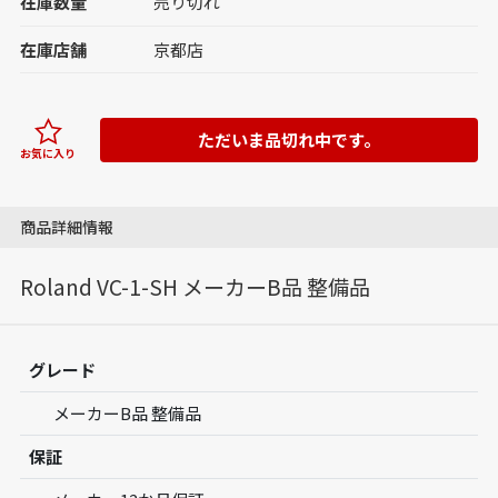
在庫数量
売り切れ
在庫店舗
京都店
ただいま品切れ中です。
お気に入り
商品詳細情報
Roland VC-1-SH メーカーB品 整備品
グレード
メーカーB品 整備品
保証