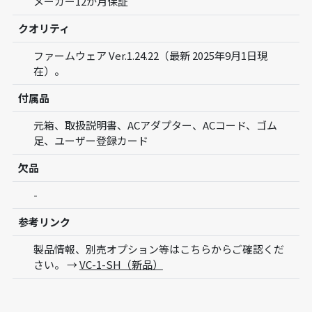
メーカー12か月保証
クオリティ
ファームウェア Ver.1.24.22（最新 2025年9月1日現
在）。
付属品
元箱、取扱説明書、ACアダプター、ACコード、ゴム
足、ユーザー登録カード
欠品
-
参考リンク
製品情報、別売オプション等はこちらからご確認くだ
さい。 →
VC-1-SH（新品）