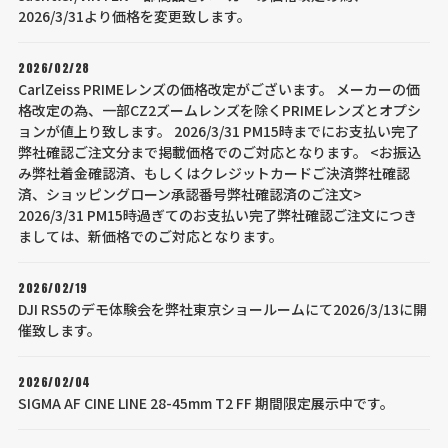
2026/3/31より価格を変更致します。
2026/02/28
CarlZeiss PRIMEレンズの価格改定がございます。 メーカーの価
格改定の為、一部CZ2ズームレンズを除くPRIMEレンズとオプシ
ョンが値上り致します。 2026/3/31 PM15時までにお支払い完了
弊社確認ご注文分まで掲載価格でのご対応となります。 <お振込
み弊社着金確認済、もしくはクレジットカードご決済弊社確認
済、ショッピングローン承認番号弊社確認済のご注文>
2026/3/31 PM15時過ぎてのお支払い完了弊社確認ご注文につき
ましては、新価格でのご対応となります。
2026/02/19
DJI RS5のデモ体験会を弊社東京ショールームにて2026/3/13に開
催致します。
2026/02/04
SIGMA AF CINE LINE 28-45mm T2 FF 期間限定展示中です。