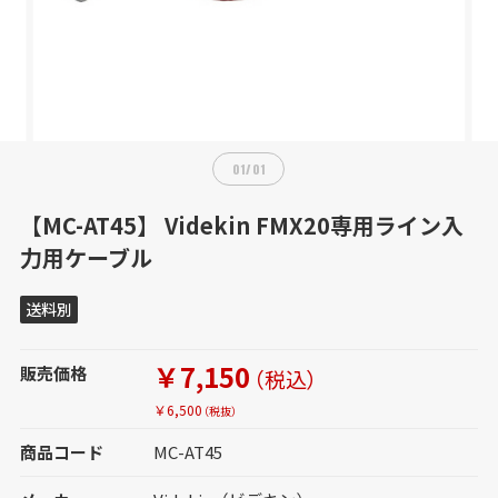
01
/
01
【MC-AT45】 Videkin FMX20専用ライン入
力用ケーブル
送料別
￥7,150
販売価格
（税込）
￥6,500
（税抜）
商品コード
MC-AT45