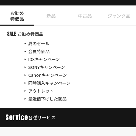
お勧め
新品
中古品
ジャンク品
特価品
お勧め特価品
夏のセール
会員特価品
IDXキャンペーン
SONYキャンペーン
Canonキャンペーン
同時購入キャンペーン
アウトレット
最近値下げした商品
Service
各種サービス