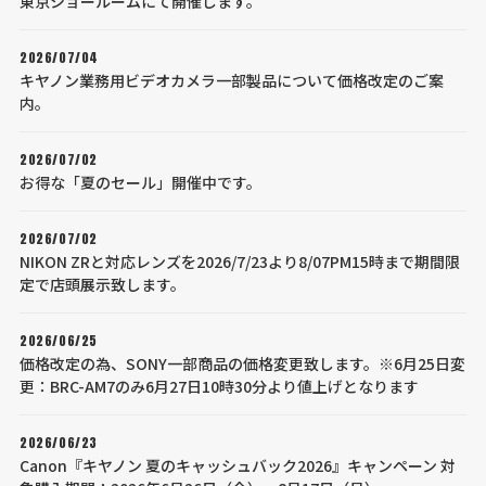
東京ショールームにて開催します。
2026/07/04
キヤノン業務用ビデオカメラ一部製品について価格改定のご案
内。
2026/07/02
お得な「夏のセール」開催中です。
2026/07/02
NIKON ZRと対応レンズを2026/7/23より8/07PM15時まで期間限
定で店頭展示致します。
2026/06/25
価格改定の為、SONY一部商品の価格変更致します。※6月25日変
更：BRC-AM7のみ6月27日10時30分より値上げとなります
2026/06/23
Canon『キヤノン 夏のキャッシュバック2026』キャンペーン 対