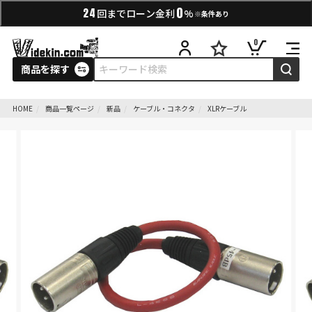
0
24
回までローン金利
%
※条件あり
0
商品を探す
HOME
商品一覧ページ
新品
ケーブル・コネクタ
XLRケーブル