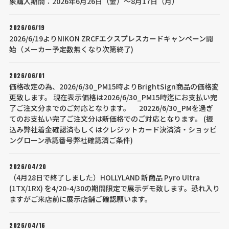
象購入期間：2026年6月26日（金）～8月17日（月）
2026/06/19
2026/6/19よりNIKON ZRCFエクスプレスカードキャンペーン開
始（メーカー予定数無くなり次第終了)
2026/06/01
価格改定の為、2026/6/30_PM15時よりBrightSign商品の価格変
更致します。 現在表示価格は2026/6/30_PM15時迄にお支払い完
了ご注文分までのご対応となります。 20226/6/30_PMを過ぎ
てのお支払い完了ご注文分は新価格でのご対応となります。 (振
込み弊社着金確認済もしくはクレジットカード決済済・ショッピ
ングローン承認番号弊社確認済ご条件)
2026/04/20
（4月28日で終了しました）HOLLYLAND 新商品 Pyro Ultra
(1TX/1RX) を4/20-4/30の期間限定で展示デモ致します。恐れ入り
ますがご来店前に展示店舗ご確認願います。
2026/04/16