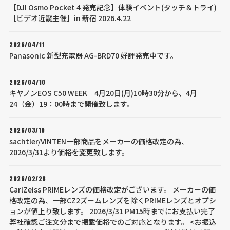
【DJI Osmo Pocket 4 発売記念】体験イベント(タッチ＆トライ)
［ビデオ近畿主催］in 新宿 2026.4.22
2026/04/11
Panasonic 新型充電器 AG-BRD70 好評発売中です。
2026/04/10
キヤノンEOS C50 WEEK 4月20日(月)10時30分から、4月
24（金）19：00時まで開催致します。
2026/03/10
sachtler/VINTEN一部商品をメーカーの価格改定の為、
2026/3/31より価格を変更致します。
2026/02/28
CarlZeiss PRIMEレンズの価格改定がございます。 メーカーの価
格改定の為、一部CZ2ズームレンズを除くPRIMEレンズとオプシ
ョンが値上り致します。 2026/3/31 PM15時までにお支払い完了
弊社確認ご注文分まで掲載価格でのご対応となります。 <お振込