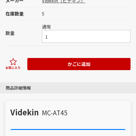
メーカー
Videkin（ビデキン）
在庫数量
5
通常
数量
かごに追加
お気に入り
商品詳細情報
Videkin
MC-AT45