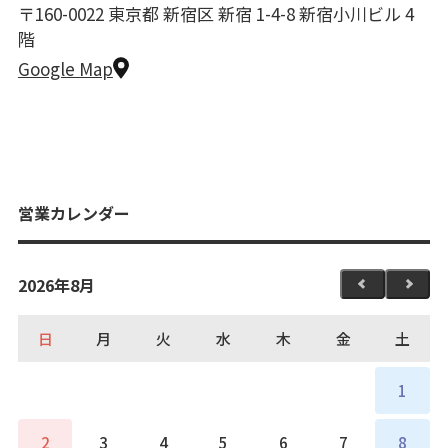
〒160-0022 東京都 新宿区 新宿 1-4-8 新宿小川ビル 4
階
Google Map
営業カレンダー
2026年8月
日
月
火
水
木
金
土
1
2
3
4
5
6
7
8