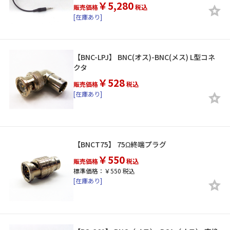
￥5,280
販売価格
税込
[在庫あり]
【BNC-LPJ】 BNC(オス)-BNC(メス) L型コネ
クタ
￥528
販売価格
税込
[在庫あり]
【BNCT75】 75Ω終端プラグ
￥550
販売価格
税込
標準価格：￥550 税込
[在庫あり]