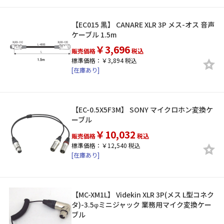
【EC015 黒】 CANARE XLR 3P メス-オス 音声
ケーブル 1.5m
￥3,696
販売価格
税込
標準価格：￥3,894 税込
[在庫あり]
【EC-0.5X5F3M】 SONY マイクロホン変換ケ
ーブル
￥10,032
販売価格
税込
標準価格：￥12,540 税込
[在庫あり]
【MC-XM1L】 Videkin XLR 3P(メス L型コネク
タ)-3.5φミニジャック 業務用マイク変換ケー
ブル