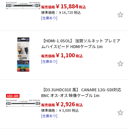
￥15,884
販売価格
税込
標準価格：￥16,720 税込
[在庫あり]
【HDMI-1.0SOL】 加賀ソルネット プレミア
ムハイスピード HDMIケーブル 1m
￥1,100
販売価格
税込
[在庫あり]
【D3.3UHDC01E 黒】 CANARE 12G-SDI対応
BNC オス-オス 映像ケーブル 1m
￥2,926
販売価格
税込
標準価格：￥3,080 税込
[在庫あり]