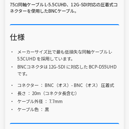
75Ω同軸ケーブル L-5.5CUHD、12G-SDI対応の圧着式コ
ネクターを使用したBNCケーブル。
仕様
メーカーサイズ比で最も低損失な同軸ケーブル L-
5.5CUHD を採用しています。
BNCコネクタは 12G-SDI に対応した BCP-D55UHD
です。
コネクター ： BNC（オス）- BNC（オス） 圧着式
長さ ： 20m（コネクタ長含む）
ケーブル外径 ： 7.7mm
ケーブル色 ： 黒