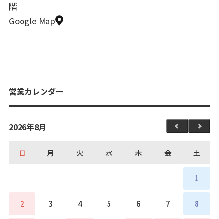
階
Google Map
営業カレンダー
2026年8月
日
月
火
水
木
金
土
1
2
3
4
5
6
7
8