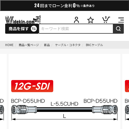
0
24
回までローン金利
%
※条件あり
0
商品を探す
HOME
商品一覧ページ
新品
ケーブル・コネクタ
BNCケーブル