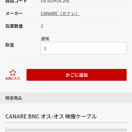
商品コード
D5.5UHDC20E
メーカー
CANARE（カナレ）
在庫数量
2
通常
数量
かごに追加
お気に入り
関連商品
CANARE BNC オス-オス 映像ケーブル