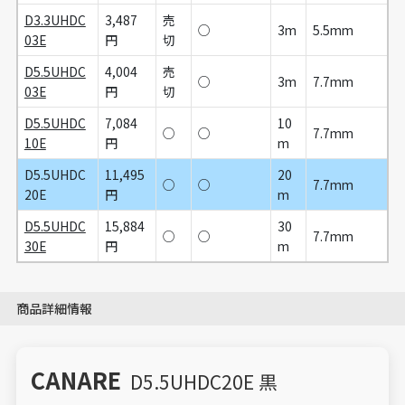
D3.3UHDC
3,487
売
○
3m
5.5mm
03E
円
切
D5.5UHDC
4,004
売
○
3m
7.7mm
03E
円
切
D5.5UHDC
7,084
10
○
○
7.7mm
10E
円
m
D5.5UHDC
11,495
20
○
○
7.7mm
20E
円
m
D5.5UHDC
15,884
30
○
○
7.7mm
30E
円
m
商品詳細情報
CANARE
D5.5UHDC20E 黒