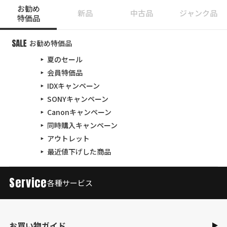
お勧め
新品
中古品
ジャンク品
特価品
お勧め特価品
夏のセール
会員特価品
IDXキャンペーン
SONYキャンペーン
Canonキャンペーン
同時購入キャンペーン
アウトレット
最近値下げした商品
Service
各種サービス
お買い物ガイド