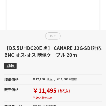
01
/
01
【D5.5UHDC20E 黒】 CANARE 12G-SDI対応
BNC オス-オス 映像ケーブル 20m
送料別
標準価格
￥12,100
（税込）
/
￥11,000
（税抜）
￥11,495
販売価格
（税込）
￥10,450
（税抜）