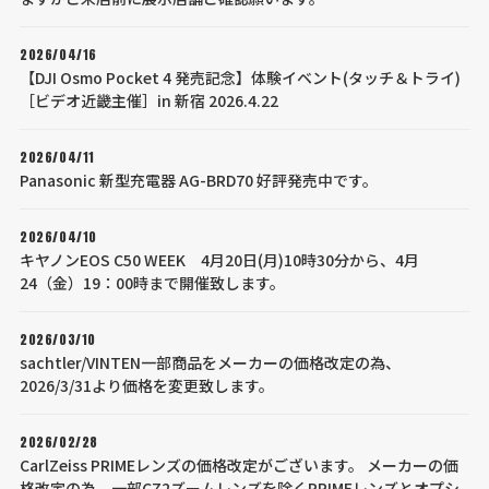
2026/04/16
【DJI Osmo Pocket 4 発売記念】体験イベント(タッチ＆トライ)
［ビデオ近畿主催］in 新宿 2026.4.22
2026/04/11
Panasonic 新型充電器 AG-BRD70 好評発売中です。
2026/04/10
キヤノンEOS C50 WEEK 4月20日(月)10時30分から、4月
24（金）19：00時まで開催致します。
2026/03/10
sachtler/VINTEN一部商品をメーカーの価格改定の為、
2026/3/31より価格を変更致します。
2026/02/28
CarlZeiss PRIMEレンズの価格改定がございます。 メーカーの価
格改定の為、一部CZ2ズームレンズを除くPRIMEレンズとオプシ