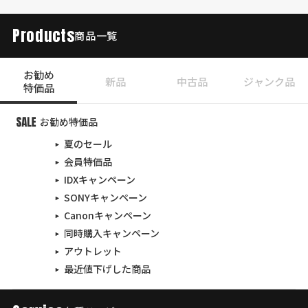
Products
商品一覧
お勧め
新品
中古品
ジャンク品
特価品
お勧め特価品
夏のセール
会員特価品
IDXキャンペーン
SONYキャンペーン
Canonキャンペーン
同時購入キャンペーン
アウトレット
最近値下げした商品