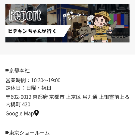
京都本社
営業時間：10:30〜19:00
定休日：日曜・祝日
〒602-0012 京都府 京都市 上京区 烏丸通 上御霊前上る
内構町 420
Google Map
東京ショールーム