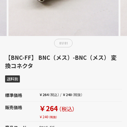
01
/
01
【BNC-FF】 BNC（メス）-BNC（メス） 変
換コネクタ
送料別
標準価格
￥264
（税込）
/
￥240
（税抜）
￥264
販売価格
（税込）
￥240
（税抜）