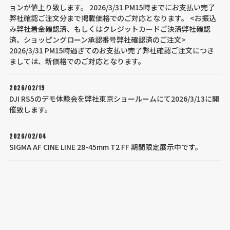
ョンが値上り致します。 2026/3/31 PM15時までにお支払い完了
弊社確認ご注文分まで掲載価格でのご対応となります。 <お振込
み弊社着金確認済、もしくはクレジットカードご決済弊社確認
済、ショッピングローン承認番号弊社確認済のご注文>
2026/3/31 PM15時過ぎてのお支払い完了弊社確認ご注文につき
ましては、新価格でのご対応となります。
2026/02/19
DJI RS5のデモ体験会を弊社東京ショールームにて2026/3/13に開
催致します。
2026/02/04
SIGMA AF CINE LINE 28-45mm T2 FF 期間限定展示中です。