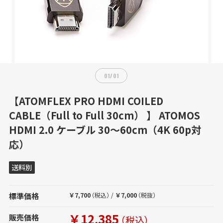
01
/
01
【ATOMFLEX PRO HDMI COILED
CABLE（Full to Full 30cm） 】 ATOMOS
HDMI 2.0 ケーブル 30～60cm（4K 60p対
応）
送料別
標準価格
￥7,700
（税込）
/
￥7,000
（税抜）
￥12,385
販売価格
（税込）