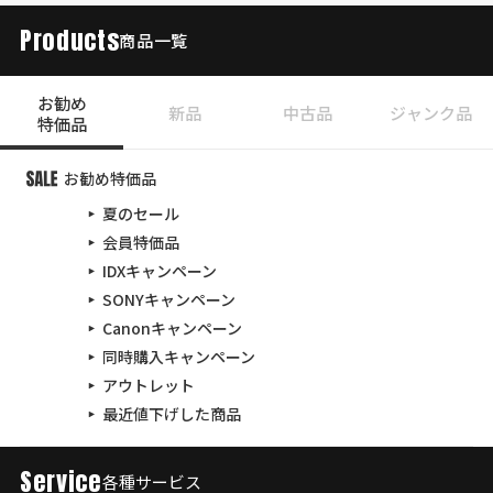
Products
商品一覧
お勧め
新品
中古品
ジャンク品
特価品
お勧め特価品
夏のセール
会員特価品
IDXキャンペーン
SONYキャンペーン
Canonキャンペーン
同時購入キャンペーン
アウトレット
最近値下げした商品
Service
各種サービス