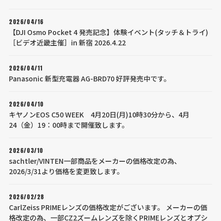
2026/04/16
【DJI Osmo Pocket 4 発売記念】体験イベント(タッチ＆トライ)
［ビデオ近畿主催］in 新宿 2026.4.22
2026/04/11
Panasonic 新型充電器 AG-BRD70 好評発売中です。
2026/04/10
キヤノンEOS C50 WEEK 4月20日(月)10時30分から、4月
24（金）19：00時まで開催致します。
2026/03/10
sachtler/VINTEN一部商品をメーカーの価格改定の為、
2026/3/31より価格を変更致します。
2026/02/28
CarlZeiss PRIMEレンズの価格改定がございます。 メーカーの価
格改定の為、一部CZ2ズームレンズを除くPRIMEレンズとオプシ