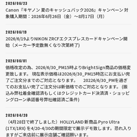
2026/06/23
Canon『キヤノン 夏のキャッシュバック2026』キャンペーン 対
象購入期間：2026年6月26日（金）～8月17日（月）
2026/06/19
2026/6/19よりNIKON ZRCFエクスプレスカードキャンペーン開
始（メーカー予定数無くなり次第終了)
2026/06/01
価格改定の為、2026/6/30_PM15時よりBrightSign商品の価格変
更致します。 現在表示価格は2026/6/30_PM15時迄にお支払い完
了ご注文分までのご対応となります。 20226/6/30_PMを過ぎ
てのお支払い完了ご注文分は新価格でのご対応となります。 (振
込み弊社着金確認済もしくはクレジットカード決済済・ショッピ
ングローン承認番号弊社確認済ご条件)
2026/04/20
（4月28日で終了しました）HOLLYLAND 新商品 Pyro Ultra
(1TX/1RX) を4/20-4/30の期間限定で展示デモ致します。恐れ入り
ますがご来店前に展示店舗ご確認願います。