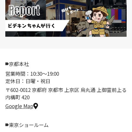
京都本社
営業時間：10:30〜19:00
定休日：日曜・祝日
〒602-0012 京都府 京都市 上京区 烏丸通 上御霊前上る
内構町 420
Google Map
東京ショールーム