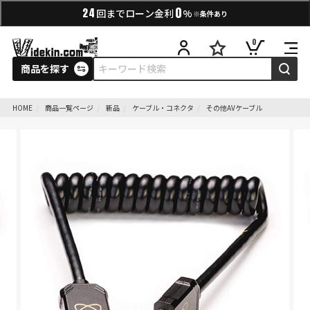
0
24
回までローン金利
%
※条件あり
0
商品を探す
HOME
商品一覧ページ
新品
ケーブル・コネクタ
その他AVケーブル