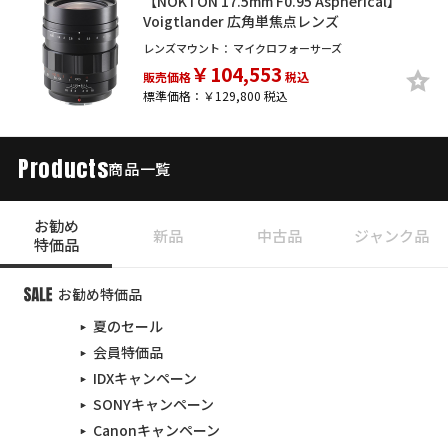
【NOKTON 17.5mm F0.95 Aspherical】
Voigtlander 広角単焦点レンズ
レンズマウント：
マイクロフォーサーズ
￥104,553
販売価格
税込
標準価格：￥129,800 税込
Products
商品一覧
お勧め
新品
中古品
ジャンク品
特価品
お勧め特価品
夏のセール
会員特価品
IDXキャンペーン
SONYキャンペーン
Canonキャンペーン