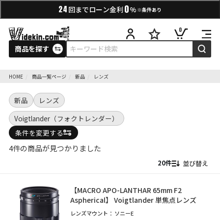
0
24
回までローン金利
%
※条件あり
0
商品を探す
HOME
商品一覧ページ
新品
レンズ
新品
レンズ
Voigtlander（フォクトレンダー）
条件を変更する
4件の商品が見つかりました
並び替え
【MACRO APO-LANTHAR 65mm F2
Aspherical】 Voigtlander 単焦点レンズ
レンズマウント：
ソニーE